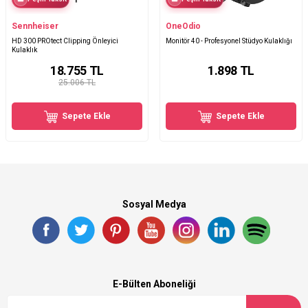
Sennheiser
OneOdio
HD 300 PROtect Clipping Önleyici
Monitör 40 - Profesyonel Stüdyo Kulaklığı
Kulaklık
18.755
TL
1.898
TL
25.006 TL
Sepete Ekle
Sepete Ekle
Sosyal Medya
E-Bülten Aboneliği