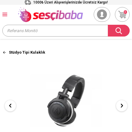
1000₺ Üzeri Alışverişlerinizde Ücretsiz Kargo!
0
Stüdyo Tipi Kulaklık