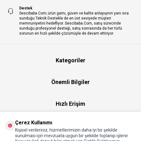
Destek
Sescibaba.Com; ürün gamı, güven ve kalite anlayışının yanı sıra
sunduğu Teknik Destekle de en üst seviyede müşteri
memnuniyetini hedefliyor. Sescibaba.Com, satış sürecinde
sunduğu profesyonel desteği, satış sonrasında da her türlü
sorunun en hızlı şekilde çözümüyle de devam ettiriyor.
Kategoriler
Önemli Bilgiler
Hızlı Erişim
Çerez Kullanımı
Üye
Kişisel verileriniz, hizmetlerimizin daha iyi bir şekilde
sunulması için mevzuata uygun bir şekilde toplanıp işlenir.