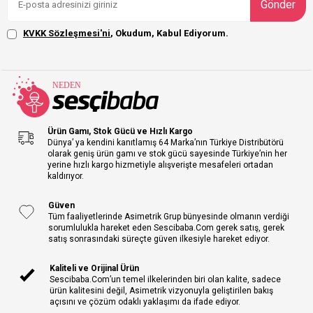
Gönder
KVKK Sözleşmesi'ni
, Okudum, Kabul Ediyorum.
Ürün Gamı, Stok Gücü ve Hızlı Kargo
Dünya’ ya kendini kanıtlamış 64 Marka’nın Türkiye Distribütörü
olarak geniş ürün gamı ve stok gücü sayesinde Türkiye’nin her
yerine hızlı kargo hizmetiyle alışverişte mesafeleri ortadan
kaldırıyor.
Güven
Tüm faaliyetlerinde Asimetrik Grup bünyesinde olmanın verdiği
sorumlulukla hareket eden Sescibaba.Com gerek satış, gerek
satış sonrasındaki süreçte güven ilkesiyle hareket ediyor.
Kaliteli ve Orijinal Ürün
Sescibaba.Com’un temel ilkelerinden biri olan kalite, sadece
ürün kalitesini değil, Asimetrik vizyonuyla geliştirilen bakış
açısını ve çözüm odaklı yaklaşımı da ifade ediyor.