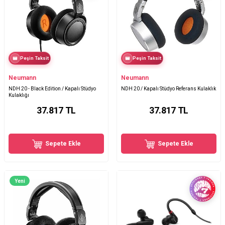
Peşin Taksit
Peşin Taksit
Neumann
Neumann
NDH 20 - Black Edition / Kapalı Stüdyo
NDH 20 / Kapalı Stüdyo Referans Kulaklık
Kulaklığı
37.817
TL
37.817
TL
Sepete Ekle
Sepete Ekle
Yeni