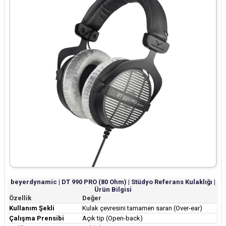
beyerdynamic | DT 990 PRO (80 Ohm) | Stüdyo Referans Kulaklığı |
Ürün Bilgisi
Özellik
Değer
Kullanım Şekli
Kulak çevresini tamamen saran (Over-ear)
Çalışma Prensibi
Açık tip (Open-back)