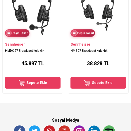
Peşin Taksit
Peşin Taksit
Sennheiser
Sennheiser
HMDC 27 Broadcast Kulaklık
HME 27 Broadcast Kulaklık
45.897
TL
38.828
TL
Sepete Ekle
Sepete Ekle
Sosyal Medya