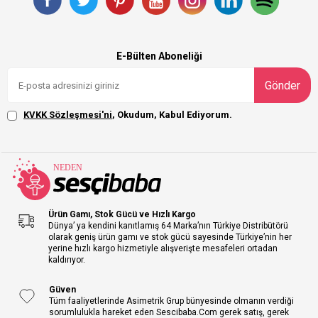
E-Bülten Aboneliği
Gönder
KVKK Sözleşmesi'ni
, Okudum, Kabul Ediyorum.
Ürün Gamı, Stok Gücü ve Hızlı Kargo
Dünya’ ya kendini kanıtlamış 64 Marka’nın Türkiye Distribütörü
olarak geniş ürün gamı ve stok gücü sayesinde Türkiye’nin her
yerine hızlı kargo hizmetiyle alışverişte mesafeleri ortadan
kaldırıyor.
Güven
Tüm faaliyetlerinde Asimetrik Grup bünyesinde olmanın verdiği
sorumlulukla hareket eden Sescibaba.Com gerek satış, gerek