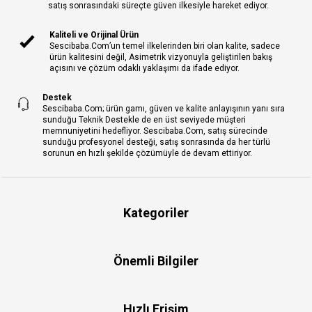
satış sonrasındaki süreçte güven ilkesiyle hareket ediyor.
Kaliteli ve Orijinal Ürün
Sescibaba.Com’un temel ilkelerinden biri olan kalite, sadece
ürün kalitesini değil, Asimetrik vizyonuyla geliştirilen bakış
açısını ve çözüm odaklı yaklaşımı da ifade ediyor.
Destek
Sescibaba.Com; ürün gamı, güven ve kalite anlayışının yanı sıra
sunduğu Teknik Destekle de en üst seviyede müşteri
memnuniyetini hedefliyor. Sescibaba.Com, satış sürecinde
sunduğu profesyonel desteği, satış sonrasında da her türlü
sorunun en hızlı şekilde çözümüyle de devam ettiriyor.
Kategoriler
Önemli Bilgiler
Hızlı Erişim