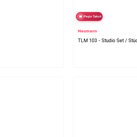
Peşin Taksit
Neumann
TLM 103 - Studio Set / Stü