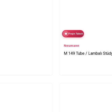
Peşin Taksit
Neumann
M 149 Tube / Lambalı Stüd