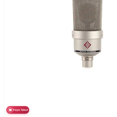
Peşin Taksit