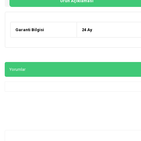
Ürün Açıklaması
Garanti Bilgisi
24 Ay
Yorumlar