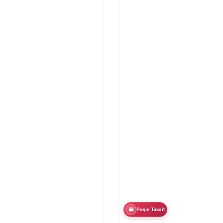
Peşin Taksit