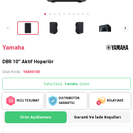
Yamaha
DBR 10'' Aktif Hoparlör
Ürün Kodu :
YAM0100
Daha Fazla
Yamaha
Ürünü
DİSTRİBÜTÖR
HIZLI TESLİMAT
KOLAY İADE
GARANTİLİ
Ürün Açıklaması
Garanti Ve İade Koşulları