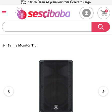
1000₺ Üzeri Alışverişlerinizde Ücretsiz Kargo!
0
Sahne Monitör Tipi