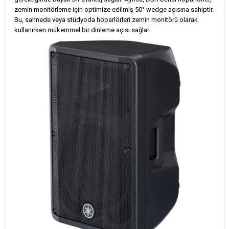
zemin monitörleme için optimize edilmiş 50° wedge açısına sahiptir.
Bu, sahnede veya stüdyoda hoparlörleri zemin monitörü olarak
kullanırken mükemmel bir dinleme açısı sağlar.