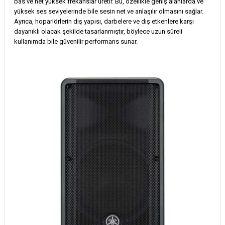
bas ve net yüksek frekanslar üretir. Bu, özellikle geniş alanlarda ve
yüksek ses seviyelerinde bile sesin net ve anlaşılır olmasını sağlar.
Ayrıca, hoparlörlerin dış yapısı, darbelere ve dış etkenlere karşı
dayanıklı olacak şekilde tasarlanmıştır, böylece uzun süreli
kullanımda bile güvenilir performans sunar.