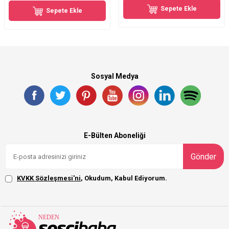
Sepete Ekle
Sepete Ekle
Sosyal Medya
E-Bülten Aboneliği
Gönder
KVKK Sözleşmesi'ni
, Okudum, Kabul Ediyorum.