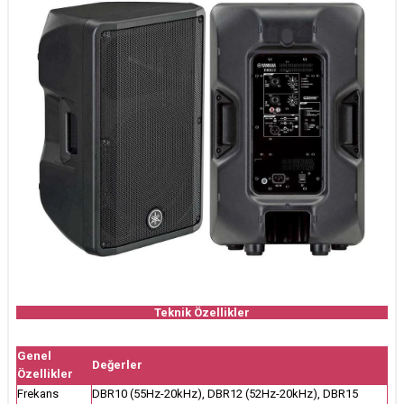
Teknik Özellikler
Genel
Değerler
Özellikler
Frekans
DBR10 (55Hz-20kHz), DBR12 (52Hz-20kHz), DBR15