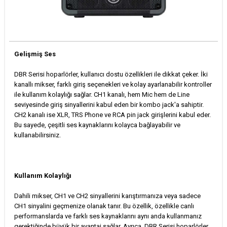
Gelişmiş Ses
DBR Serisi hoparlörler, kullanıcı dostu özellikleri ile dikkat çeker. İki
kanallı mikser, farklı giriş seçenekleri ve kolay ayarlanabilir kontroller
ile kullanım kolaylığı sağlar. CH1 kanalı, hem Mic hem de Line
seviyesinde giriş sinyallerini kabul eden bir kombo jack'a sahiptir.
CH2 kanalı ise XLR, TRS Phone ve RCA pin jack girişlerini kabul eder.
Bu sayede, çeşitli ses kaynaklarını kolayca bağlayabilir ve
kullanabilirsiniz.
Kullanım Kolaylığı
Dahili mikser, CH1 ve CH2 sinyallerini karıştırmanıza veya sadece
CH1 sinyalini geçmenize olanak tanır. Bu özellik, özellikle canlı
performanslarda ve farklı ses kaynaklarını aynı anda kullanmanız
gerektiğinde büyük bir avantaj sağlar. Ayrıca, DBR Serisi hoparlörler,