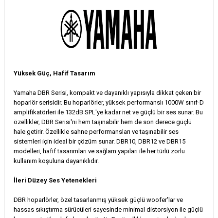
Yüksek Güç, Hafif Tasarım
Yamaha DBR Serisi, kompakt ve dayanıklı yapısıyla dikkat çeken bir
hoparlör serisidir. Bu hoparlörler, yüksek performanslı 1000W sınıf-D
amplifikatörleri ile 132dB SPL'ye kadar net ve güçlü bir ses sunar. Bu
özellikler, DBR Serisi'ni hem taşınabilir hem de son derece güçlü
hale getirir. Özellikle sahne performansları ve taşınabilir ses
sistemleri için ideal bir çözüm sunar. DBR10, DBR12 ve DBR15
modelleri, hafif tasarımları ve sağlam yapıları ile her türlü zorlu
kullanım koşuluna dayanıklıdır.
İleri Düzey Ses Yetenekleri
DBR hoparlörler, özel tasarlanmış yüksek güçlü woofer'lar ve
hassas sıkıştırma sürücüleri sayesinde minimal distorsiyon ile güçlü