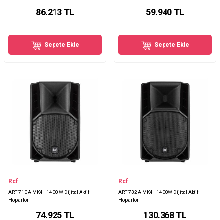
86.213
TL
59.940
TL
Sepete Ekle
Sepete Ekle
Rcf
Rcf
ART 710 A MK4 - 1400 W Dijital Aktif
ART 732 A MK4 - 1400W Dijital Aktif
Hoparlör
Hoparlör
74.925
TL
130.368
TL