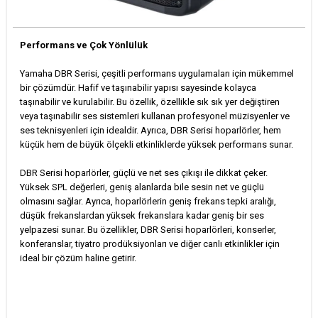
Performans ve Çok Yönlülük
Yamaha DBR Serisi, çeşitli performans uygulamaları için mükemmel
bir çözümdür. Hafif ve taşınabilir yapısı sayesinde kolayca
taşınabilir ve kurulabilir. Bu özellik, özellikle sık sık yer değiştiren
veya taşınabilir ses sistemleri kullanan profesyonel müzisyenler ve
ses teknisyenleri için idealdir. Ayrıca, DBR Serisi hoparlörler, hem
küçük hem de büyük ölçekli etkinliklerde yüksek performans sunar.
DBR Serisi hoparlörler, güçlü ve net ses çıkışı ile dikkat çeker.
Yüksek SPL değerleri, geniş alanlarda bile sesin net ve güçlü
olmasını sağlar. Ayrıca, hoparlörlerin geniş frekans tepki aralığı,
düşük frekanslardan yüksek frekanslara kadar geniş bir ses
yelpazesi sunar. Bu özellikler, DBR Serisi hoparlörleri, konserler,
konferanslar, tiyatro prodüksiyonları ve diğer canlı etkinlikler için
ideal bir çözüm haline getirir.