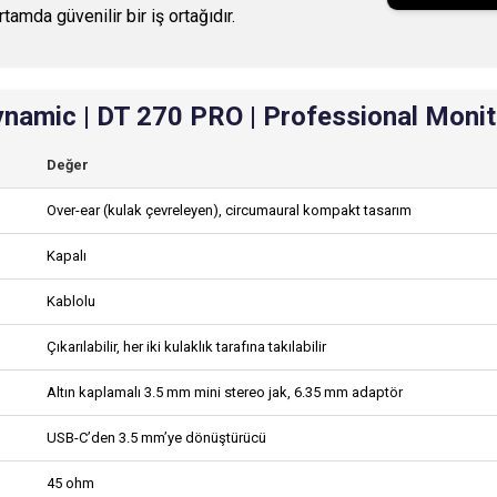
amda güvenilir bir iş ortağıdır.
amic | DT 270 PRO | Professional Monitör
Değer
Over-ear (kulak çevreleyen), circumaural kompakt tasarım
Kapalı
Kablolu
Çıkarılabilir, her iki kulaklık tarafına takılabilir
Altın kaplamalı 3.5 mm mini stereo jak, 6.35 mm adaptör
USB-C’den 3.5 mm’ye dönüştürücü
45 ohm