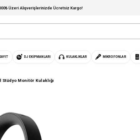
000₺ Üzeri Alışverişlerinizde Ücretsiz Kargo!
KAYIT
DJ EKIPMANLARI
KULAKLIKLAR
MIKROFONLAR
 Stüdyo Monitör Kulaklığı