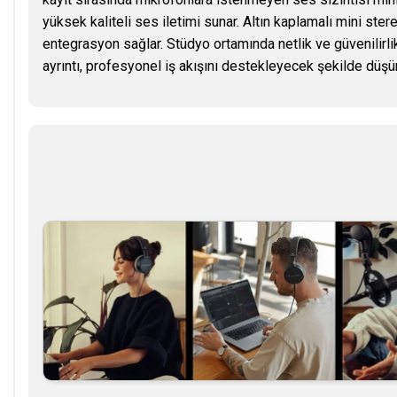
yüksek kaliteli ses iletimi sunar. Altın kaplamalı mini ster
entegrasyon sağlar. Stüdyo ortamında netlik ve güvenilirlik
ayrıntı, profesyonel iş akışını destekleyecek şekilde düşü