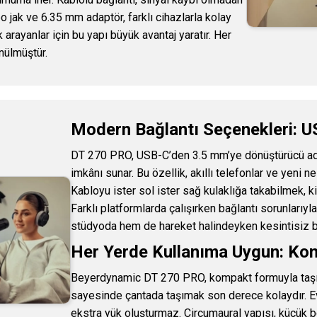
eo jak ve 6.35 mm adaptör, farklı cihazlarla kolay
 arayanlar için bu yapı büyük avantaj yaratır. Her
nülmüştür.
Modern Bağlantı Seçenekleri: U
DT 270 PRO, USB-C’den 3.5 mm’ye dönüştürücü ad
imkânı sunar. Bu özellik, akıllı telefonlar ve yeni 
Kabloyu ister sol ister sağ kulaklığa takabilmek, ki
Farklı platformlarda çalışırken bağlantı sorunlarıy
stüdyoda hem de hareket halindeyken kesintisiz b
Her Yerde Kullanıma Uygun: Ko
Beyerdynamic DT 270 PRO, kompakt formuyla taşınab
sayesinde çantada taşımak son derece kolaydır. 
ekstra yük oluşturmaz. Circumaural yapısı, küçük