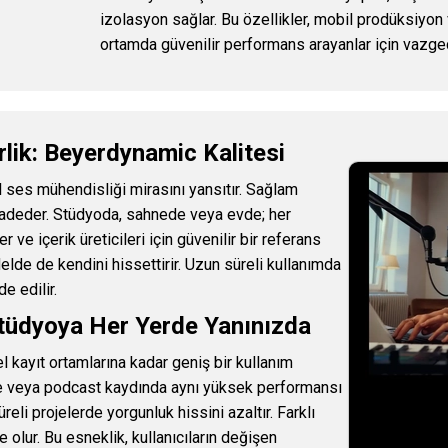
izolasyon sağlar. Bu özellikler, mobil prodüksiyon 
ortamda güvenilir performans arayanlar için vazgeç
irlik: Beyerdynamic Kalitesi
ses mühendisliği mirasını yansıtır. Sağlam
 vadeder. Stüdyoda, sahnede veya evde; her
ve içerik üreticileri için güvenilir bir referans
lde de kendini hissettirir. Uzun süreli kullanımda
e edilir.
Stüdyoya Her Yerde Yanınızda
kayıt ortamlarına kadar geniş bir kullanım
de veya podcast kaydında aynı yüksek performansı
eli projelerde yorgunluk hissini azaltır. Farklı
olur. Bu esneklik, kullanıcıların değişen