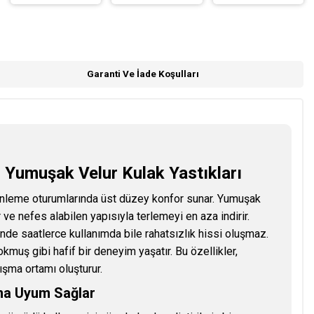
Garanti Ve İade Koşulları
 Yumuşak Velur Kulak Yastıkları
inleme oturumlarında üst düzey konfor sunar. Yumuşak
r ve nefes alabilen yapısıyla terlemeyi en aza indirir.
nde saatlerce kullanımda bile rahatsızlık hissi oluşmaz.
muş gibi hafif bir deneyim yaşatır. Bu özellikler,
lışma ortamı oluşturur.
ama Uyum Sağlar