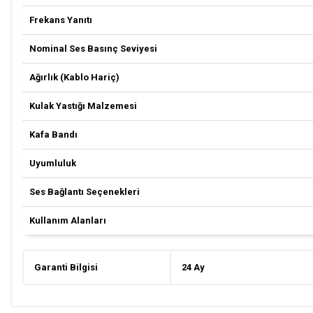
Frekans Yanıtı
Nominal Ses Basınç Seviyesi
Ağırlık (Kablo Hariç)
Kulak Yastığı Malzemesi
Kafa Bandı
Uyumluluk
Ses Bağlantı Seçenekleri
Kullanım Alanları
Garanti Bilgisi
24 Ay