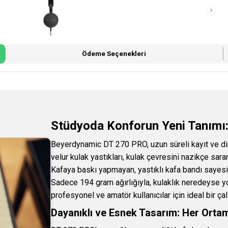
Ödeme Seçenekleri
Stüdyoda Konforun Yeni Tanımı:
Beyerdynamic DT 270 PRO, uzun süreli kayıt ve d
velur kulak yastıkları, kulak çevresini nazikçe sara
Kafaya baskı yapmayan, yastıklı kafa bandı sayesi
Sadece 194 gram ağırlığıyla, kulaklık neredeyse yok
profesyonel ve amatör kullanıcılar için ideal bir ça
Dayanıklı ve Esnek Tasarım: Her Ort