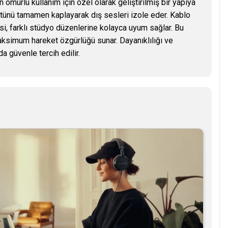
ömürlü kullanım için özel olarak geliştirilmiş bir yapıya
stünü tamamen kaplayarak dış sesleri izole eder. Kablo
mesi, farklı stüdyo düzenlerine kolayca uyum sağlar. Bu
ksimum hareket özgürlüğü sunar. Dayanıklılığı ve
 güvenle tercih edilir.