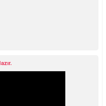
azır.