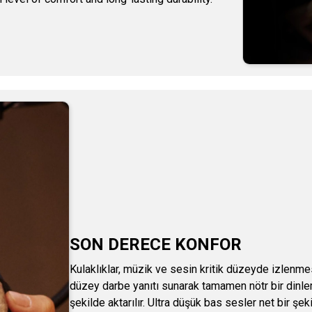
SON DERECE KONFOR
Kulaklıklar, müzik ve sesin kritik düzeyde izlenmes
düzey darbe yanıtı sunarak tamamen nötr bir dinleme
şekilde aktarılır. Ultra düşük bas sesler net bir şek