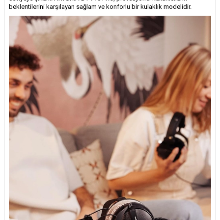
beklentilerini karşılayan sağlam ve konforlu bir kulaklık modelidir.