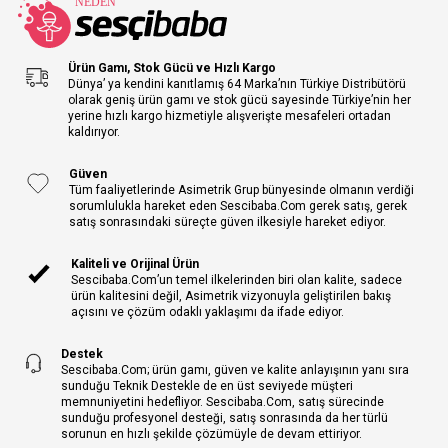
Ürün Gamı, Stok Gücü ve Hızlı Kargo
Dünya’ ya kendini kanıtlamış 64 Marka’nın Türkiye Distribütörü
olarak geniş ürün gamı ve stok gücü sayesinde Türkiye’nin her
yerine hızlı kargo hizmetiyle alışverişte mesafeleri ortadan
kaldırıyor.
Güven
Tüm faaliyetlerinde Asimetrik Grup bünyesinde olmanın verdiği
sorumlulukla hareket eden Sescibaba.Com gerek satış, gerek
satış sonrasındaki süreçte güven ilkesiyle hareket ediyor.
Kaliteli ve Orijinal Ürün
Sescibaba.Com’un temel ilkelerinden biri olan kalite, sadece
ürün kalitesini değil, Asimetrik vizyonuyla geliştirilen bakış
açısını ve çözüm odaklı yaklaşımı da ifade ediyor.
Destek
Sescibaba.Com; ürün gamı, güven ve kalite anlayışının yanı sıra
sunduğu Teknik Destekle de en üst seviyede müşteri
memnuniyetini hedefliyor. Sescibaba.Com, satış sürecinde
sunduğu profesyonel desteği, satış sonrasında da her türlü
sorunun en hızlı şekilde çözümüyle de devam ettiriyor.