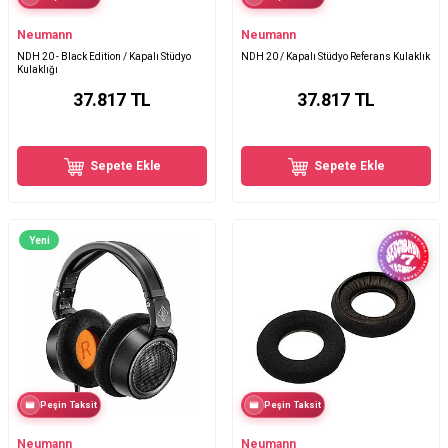
Neumann
Neumann
NDH 20 - Black Edition / Kapalı Stüdyo
NDH 20 / Kapalı Stüdyo Referans Kulaklık
Kulaklığı
37.817
TL
37.817
TL
Sepete Ekle
Sepete Ekle
Yeni
Peşin Taksit
Peşin Taksit
Neumann
Neumann