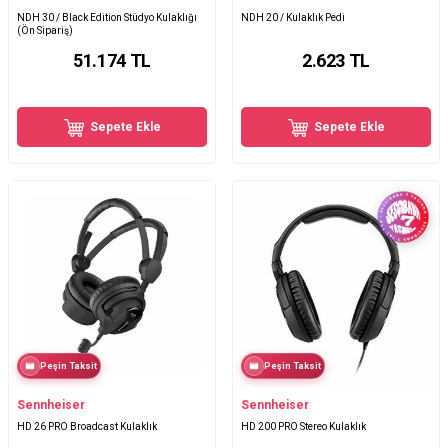
NDH 30 / Black Edition Stüdyo Kulaklığı
NDH 20 / Kulaklık Pedi
(Ön Sipariş)
51.174
TL
2.623
TL
Sepete Ekle
Sepete Ekle
Peşin Taksit
Peşin Taksit
Sennheiser
Sennheiser
HD 26 PRO Broadcast Kulaklık
HD 200 PRO Stereo Kulaklık