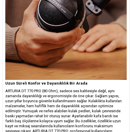
Uzun Süreli Konfor ve Dayanıklılık Bir Arada
ARTURIA DT 770 PRO (80 Ohm), sadece ses kalitesiyle değil, aynı
zamanda dayanıklılığı ve ergonomisiyle de öne çıkar. Sağlam yapısı,
uzun yıllar boyunca güvenle kullanılmasını sağlar. Kulaklıkta kullanılan
malzemeler, hem hafiflik hem de dayanıklılık açısından optimize
edilmiştir. Yumuşak ve nefes alabilen kulak pedleri, kulak çevresinde
baskı yapmadan rahat bir oturuş sunar. Ayarlanabilir kafa bandı ise
farklı baş ölçülerine kolayca uyum sağlar. Bu özellikler, özellikle uzun
kayıt ve miksaj seanslarında kullanıcıların konforunu maksimum
seviyeye çıkarır. ARTURIA DT 770 PRO, profesyonel kullanıcıların