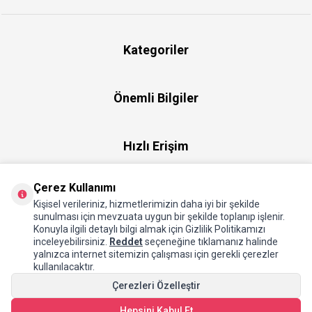
Kategoriler
Önemli Bilgiler
Hızlı Erişim
Çerez Kullanımı
Üye
Kişisel verileriniz, hizmetlerimizin daha iyi bir şekilde
sunulması için mevzuata uygun bir şekilde toplanıp işlenir.
Konuyla ilgili detaylı bilgi almak için Gizlilik Politikamızı
Hakkımızda
inceleyebilirsiniz.
Reddet
seçeneğine tıklamanız halinde
yalnızca internet sitemizin çalışması için gerekli çerezler
kullanılacaktır.
Çerezleri Özelleştir
Hepsini Kabul Et