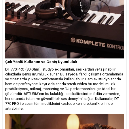
Çok Yönlü Kullanım ve Geniş Uyumluluk
DT 770 PRO (80 Ohm), stüdyo ekipmanları, ses kartları ve taşınabilir
cihazlarla geniş uyumluluk sunar. Bu sayede, farklı çalışma ortamlarında
ve cihazlarda yüksek performansla kullanılabilir. Hem ev stüdyolarında
hem de profesyonel kayıt odalarında tercih edilen bu model, müzik
prodüksiyonu, miksaj, mastering ve DJ performansları için ideal bir
çözümdür. ARTURIA’nın bu kulaklığı, ses kalitesinden ödün vermeden,
her ortamda tutarlı ve güvenilir bir ses deneyimi sağlar. Kullanıcılar, DT
770 PRO ile sesin tüm inceliklerini keşfederken, üretkenliklerini de
artırabilirler.