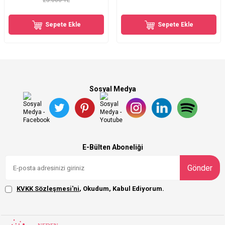
25.006 TL
Sepete Ekle
Sepete Ekle
Sosyal Medya
E-Bülten Aboneliği
Gönder
KVKK Sözleşmesi'ni
, Okudum, Kabul Ediyorum.