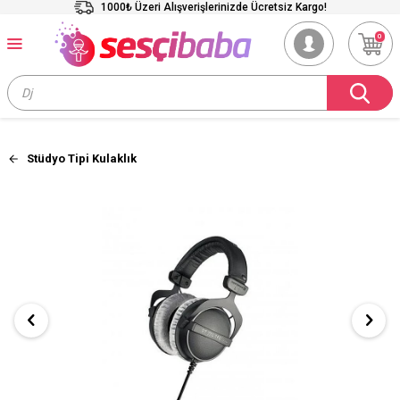
1000₺ Üzeri Alışverişlerinizde Ücretsiz Kargo!
0
Stüdyo Tipi Kulaklık