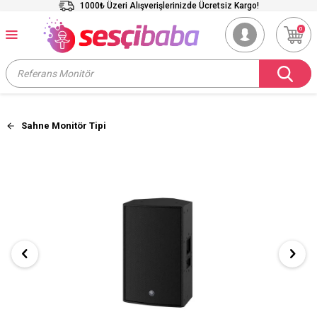
1000₺ Üzeri Alışverişlerinizde Ücretsiz Kargo!
0
Sahne Monitör Tipi