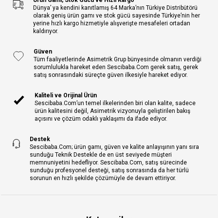
Dünya’ ya kendini kanıtlamış 64 Marka’nın Türkiye Distribütörü
olarak geniş ürün gamı ve stok gücü sayesinde Türkiye’nin her
yerine hızlı kargo hizmetiyle alışverişte mesafeleri ortadan
kaldırıyor.
Güven
Tüm faaliyetlerinde Asimetrik Grup bünyesinde olmanın verdiği
sorumlulukla hareket eden Sescibaba.Com gerek satış, gerek
satış sonrasındaki süreçte güven ilkesiyle hareket ediyor.
Kaliteli ve Orijinal Ürün
Sescibaba.Com’un temel ilkelerinden biri olan kalite, sadece
ürün kalitesini değil, Asimetrik vizyonuyla geliştirilen bakış
açısını ve çözüm odaklı yaklaşımı da ifade ediyor.
Destek
Sescibaba.Com; ürün gamı, güven ve kalite anlayışının yanı sıra
sunduğu Teknik Destekle de en üst seviyede müşteri
memnuniyetini hedefliyor. Sescibaba.Com, satış sürecinde
sunduğu profesyonel desteği, satış sonrasında da her türlü
sorunun en hızlı şekilde çözümüyle de devam ettiriyor.