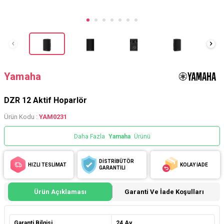
Yamaha
DZR 12 Aktif Hoparlör
Ürün Kodu :
YAM0231
Daha Fazla
Yamaha
Ürünü
DİSTRİBÜTÖR
HIZLI TESLİMAT
KOLAY İADE
GARANTİLİ
Ürün Açıklaması
Garanti Ve İade Koşulları
Garanti Bilgisi
24 Ay