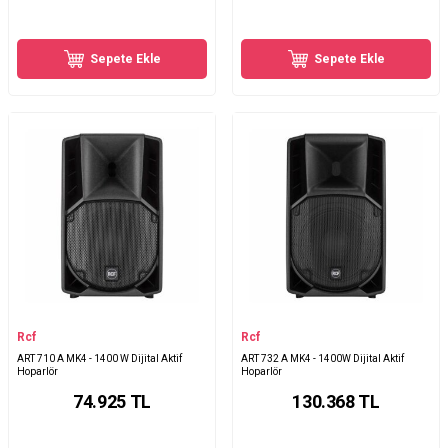
Sepete Ekle
Sepete Ekle
Rcf
Rcf
ART 710 A MK4 - 1400 W Dijital Aktif
ART 732 A MK4 - 1400W Dijital Aktif
Hoparlör
Hoparlör
74.925
TL
130.368
TL