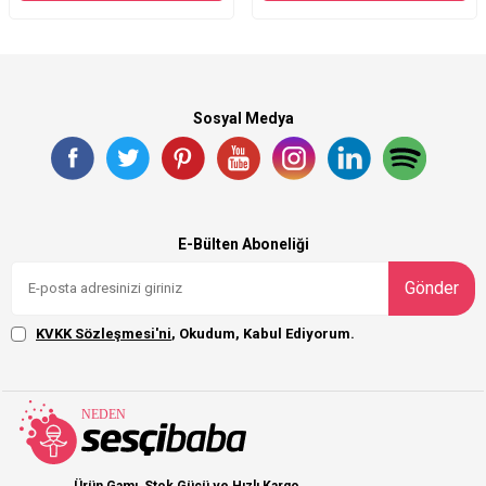
Sosyal Medya
E-Bülten Aboneliği
Gönder
KVKK Sözleşmesi'ni
, Okudum, Kabul Ediyorum.
Ürün Gamı, Stok Gücü ve Hızlı Kargo