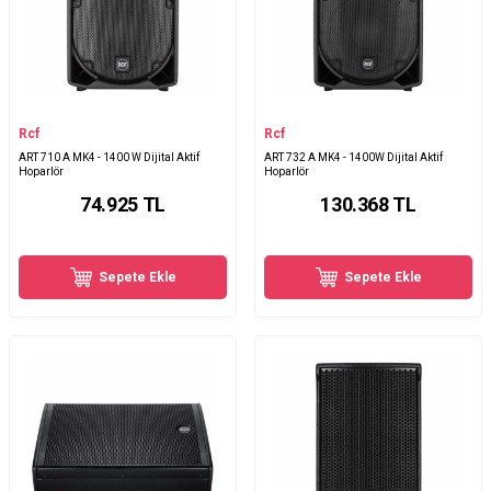
Rcf
Rcf
ART 710 A MK4 - 1400 W Dijital Aktif
ART 732 A MK4 - 1400W Dijital Aktif
Hoparlör
Hoparlör
74.925
TL
130.368
TL
Sepete Ekle
Sepete Ekle