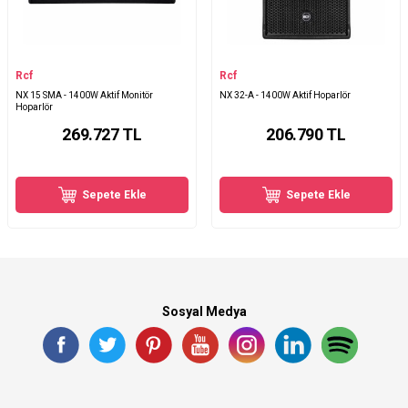
Rcf
Rcf
NX 15 SMA - 1400W Aktif Monitör
NX 32-A - 1400W Aktif Hoparlör
Hoparlör
269.727
TL
206.790
TL
Sepete Ekle
Sepete Ekle
Sosyal Medya