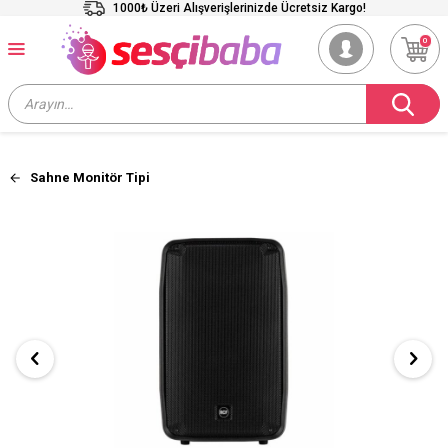
1000₺ Üzeri Alışverişlerinizde Ücretsiz Kargo!
0
Sahne Monitör Tipi