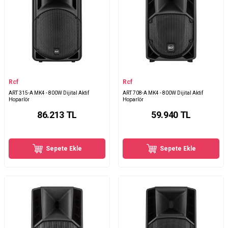
Rcf
Rcf
ART 315-A MK4 - 800W Dijital Aktif
ART 708-A MK4 - 800W Dijital Aktif
Hoparlör
Hoparlör
86.213
TL
59.940
TL
Sepete Ekle
Sepete Ekle