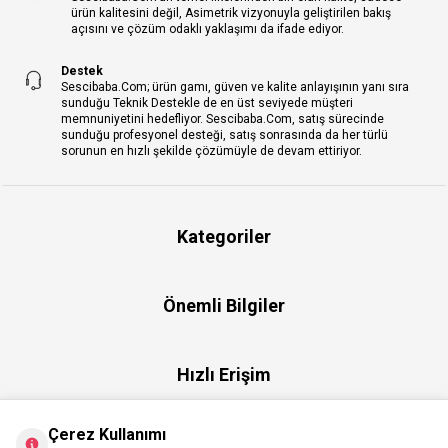
ürün kalitesini değil, Asimetrik vizyonuyla geliştirilen bakış
açısını ve çözüm odaklı yaklaşımı da ifade ediyor.
Destek
Sescibaba.Com; ürün gamı, güven ve kalite anlayışının yanı sıra
sunduğu Teknik Destekle de en üst seviyede müşteri
memnuniyetini hedefliyor. Sescibaba.Com, satış sürecinde
sunduğu profesyonel desteği, satış sonrasında da her türlü
sorunun en hızlı şekilde çözümüyle de devam ettiriyor.
Kategoriler
Önemli Bilgiler
Hızlı Erişim
Çerez Kullanımı
Üye