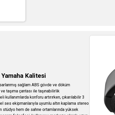
a Yamaha Kalitesi
tasarlanmış sağlam ABS gövde ve döküm
ve taşıma çantası ile taşınabilirlik
i kullanımlarda konforu artırırken, çıkarılabilir 3
nel ses ekipmanlarıyla uyumlu altın kaplama stereo
 hem stüdyo hem de sahne ortamlarında yüksek