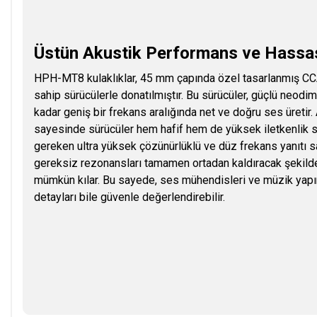
Üstün Akustik Performans ve Hassa
HPH-MT8 kulaklıklar, 45 mm çapında özel tasarlanmış C
sahip sürücülerle donatılmıştır. Bu sürücüler, güçlü neod
kadar geniş bir frekans aralığında net ve doğru ses üretir
sayesinde sürücüler hem hafif hem de yüksek iletkenlik 
gereken ultra yüksek çözünürlüklü ve düz frekans yanıtı sağ
gereksiz rezonansları tamamen ortadan kaldıracak şekilde
mümkün kılar. Bu sayede, ses mühendisleri ve müzik yapımc
detayları bile güvenle değerlendirebilir.