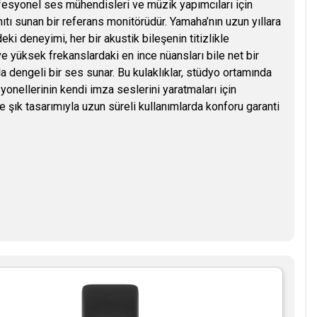
esyonel ses mühendisleri ve müzik yapımcıları için
tı sunan bir referans monitörüdür. Yamaha’nın uzun yıllara
i deneyimi, her bir akustik bileşenin titizlikle
 yüksek frekanslardaki en ince nüansları bile net bir
yla dengeli bir ses sunar. Bu kulaklıklar, stüdyo ortamında
yonellerinin kendi imza seslerini yaratmaları için
 şık tasarımıyla uzun süreli kullanımlarda konforu garanti