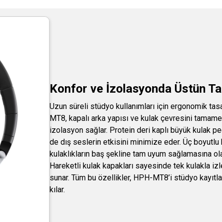
Konfor ve İzolasyonda Üstün Ta
Uzun süreli stüdyo kullanımları için ergonomik ta
MT8, kapalı arka yapısı ve kulak çevresini tamam
izolasyon sağlar. Protein deri kaplı büyük kulak ped
de dış seslerin etkisini minimize eder. Üç boyutlu k
kulaklıkların baş şekline tam uyum sağlamasına ola
Hareketli kulak kapakları sayesinde tek kulakla iz
sunar. Tüm bu özellikler, HPH-MT8’i stüdyo kayıtları
kılar.