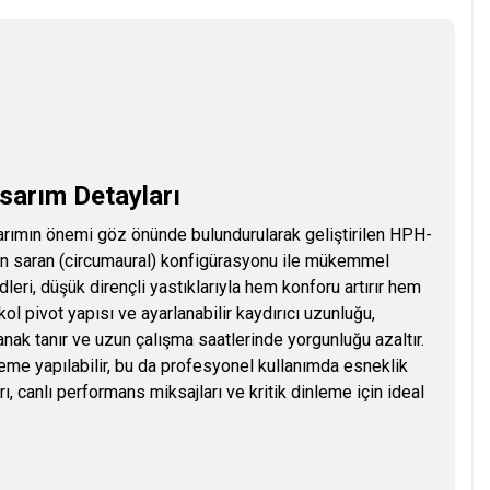
sarım Detayları
sarımın önemi göz önünde bulundurularak geliştirilen HPH-
en saran (circumaural) konfigürasyonu ile mükemmel
leri, düşük dirençli yastıklarıyla hem konforu artırır hem
ol pivot yapısı ve ayarlanabilir kaydırıcı uzunluğu,
nak tanır ve uzun çalışma saatlerinde yorgunluğu azaltır.
leme yapılabilir, bu da profesyonel kullanımda esneklik
, canlı performans miksajları ve kritik dinleme için ideal