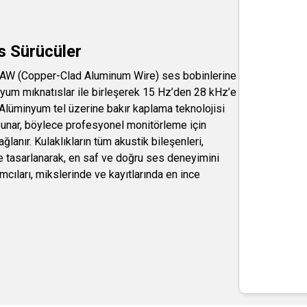
s Sürücüler
CAW (Copper-Clad Aluminum Wire) ses bobinlerine
imyum mıknatıslar ile birleşerek 15 Hz’den 28 kHz’e
. Alüminyum tel üzerine bakır kaplama teknolojisi
sunar, böylece profesyonel monitörleme için
lanır. Kulaklıkların tüm akustik bileşenleri,
 tasarlanarak, en saf ve doğru ses deneyimini
ıları, mikslerinde ve kayıtlarında en ince