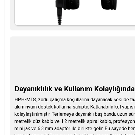
Dayanıklılık ve Kullanım Kolaylığınd
HPH-MT8, zorlu çalışma koşullarına dayanacak şekilde 
alüminyum destek kollarına sahiptir. Katlanabilir kol yapısı 
kolaylaştırılmıştır. Terlemeye dayanıklı baş bandı, uzun sürel
metrelik düz kablo ve 1.2 metrelik spiral kablo, profesyo
mini jak ve 6.3 mm adaptör ile birlikte gelir. Bu sayede