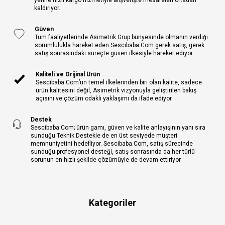
kaldırıyor.
Güven
Tüm faaliyetlerinde Asimetrik Grup bünyesinde olmanın verdiği
sorumlulukla hareket eden Sescibaba.Com gerek satış, gerek
satış sonrasındaki süreçte güven ilkesiyle hareket ediyor.
Kaliteli ve Orijinal Ürün
Sescibaba.Com’un temel ilkelerinden biri olan kalite, sadece
ürün kalitesini değil, Asimetrik vizyonuyla geliştirilen bakış
açısını ve çözüm odaklı yaklaşımı da ifade ediyor.
Destek
Sescibaba.Com; ürün gamı, güven ve kalite anlayışının yanı sıra
sunduğu Teknik Destekle de en üst seviyede müşteri
memnuniyetini hedefliyor. Sescibaba.Com, satış sürecinde
sunduğu profesyonel desteği, satış sonrasında da her türlü
sorunun en hızlı şekilde çözümüyle de devam ettiriyor.
Kategoriler