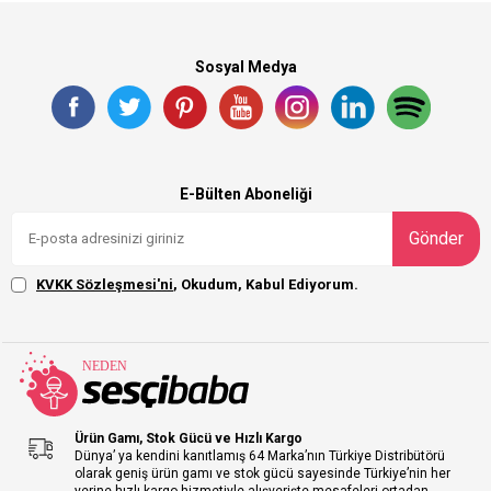
Sosyal Medya
E-Bülten Aboneliği
Gönder
KVKK Sözleşmesi'ni
, Okudum, Kabul Ediyorum.
Ürün Gamı, Stok Gücü ve Hızlı Kargo
Dünya’ ya kendini kanıtlamış 64 Marka’nın Türkiye Distribütörü
olarak geniş ürün gamı ve stok gücü sayesinde Türkiye’nin her
yerine hızlı kargo hizmetiyle alışverişte mesafeleri ortadan