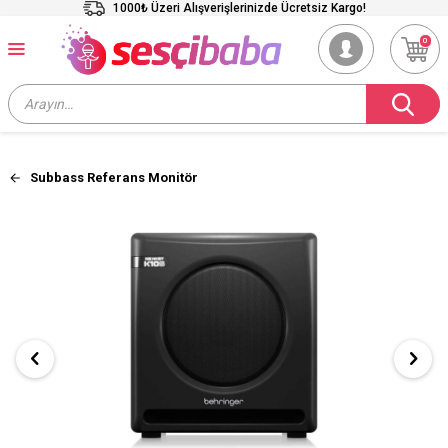
1000₺ Üzeri Alışverişlerinizde Ücretsiz Kargo!
0
Subbass Referans Monitör