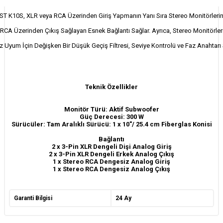
T K10S, XLR veya RCA Üzerinden Giriş Yapmanın Yanı Sıra Stereo Monitörleri
RCA Üzerinden Çıkış Sağlayan Esnek Bağlantı Sağlar. Ayrıca, Stereo Monitörler
 Uyum İçin Değişken Bir Düşük Geçiş Filtresi, Seviye Kontrolü ve Faz Anahtarı 
Teknik Özellikler
Monitör Türü: Aktif Subwoofer
Güç Derecesi: 300 W
Sürücüler: Tam Aralıklı Sürücü: 1 x 10"/ 25.4 cm Fiberglas Konisi
Bağlantı
2 x 3-Pin XLR Dengeli Dişi Analog Giriş
2 x 3-Pin XLR Dengeli Erkek Analog Çıkış
1 x Stereo RCA Dengesiz Analog Giriş
1 x Stereo RCA Dengesiz Analog Çıkış
Garanti Bilgisi
24 Ay