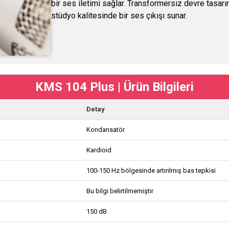
bir ses iletimi sağlar. Transformersız devre tasar
stüdyo kalitesinde bir ses çıkışı sunar.
KMS 104 Plus | Ürün Bilgileri
Detay
Kondansatör
Kardioid
100-150 Hz bölgesinde artırılmış bas tepkisi
Bu bilgi belirtilmemiştir
150 dB