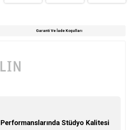
Garanti Ve İade Koşulları
erformanslarında Stüdyo Kalitesi