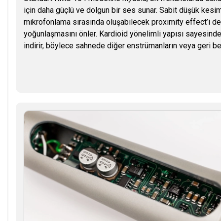
için daha güçlü ve dolgun bir ses sunar. Sabit düşük kesim
mikrofonlama sırasında oluşabilecek proximity effect’i de
yoğunlaşmasını önler. Kardioid yönelimli yapısı sayesind
indirir, böylece sahnede diğer enstrümanların veya geri b