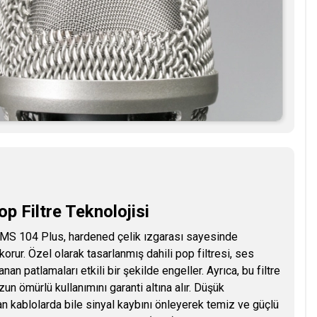
p Filtre Teknolojisi
 KMS 104 Plus, hardened çelik ızgarası sayesinde
rur. Özel olarak tasarlanmış dahili pop filtresi, ses
an patlamaları etkili bir şekilde engeller. Ayrıca, bu filtre
 ömürlü kullanımını garanti altına alır. Düşük
n kablolarda bile sinyal kaybını önleyerek temiz ve güçlü