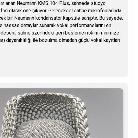
 tasarlanan Neumann KMS 104 Plus, sahnede stüdyo
fon olarak öne çıkıyor. Geleneksel sahne mikrofonlarında
rçek bir Neumann kondansatör kapsüle sahiptir. Bu sayede,
 ve hassas detaylar sunarak vokal performanslarını en
el deseni, sahne üzerindeki geri besleme riskini minimize
) dayanıklılığı ile bozulma olmadan güçlü vokal kayıtları