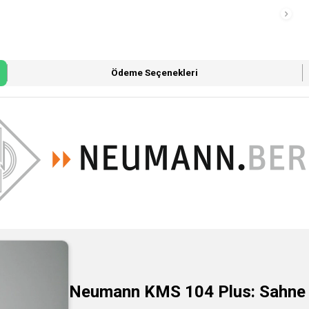
Ödeme Seçenekleri
Neumann KMS 104 Plus: Sahne P