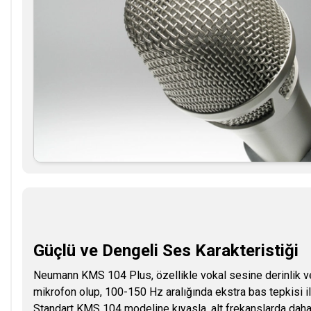
Güçlü ve Dengeli Ses Karakteristiği
Neumann KMS 104 Plus, özellikle vokal sesine derinlik ve 
mikrofon olup, 100-150 Hz aralığında ekstra bas tepkisi i
Standart KMS 104 modeline kıyasla, alt frekanslarda daha 