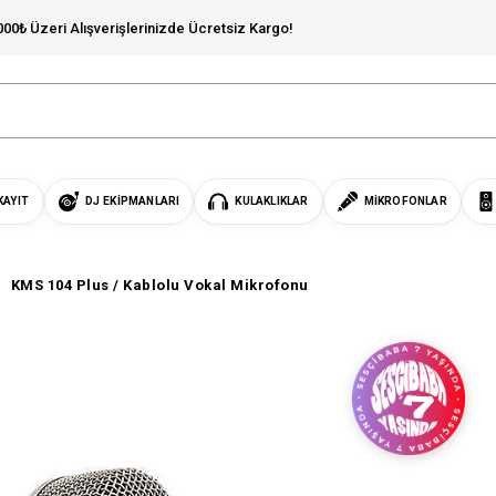
000₺ Üzeri Alışverişlerinizde Ücretsiz Kargo!
KAYIT
DJ EKIPMANLARI
KULAKLIKLAR
MIKROFONLAR
KMS 104 Plus / Kablolu Vokal Mikrofonu