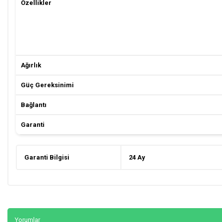
Özellikler
Ağırlık
Güç Gereksinimi
Bağlantı
Garanti
Garanti Bilgisi
24 Ay
Yorumlar