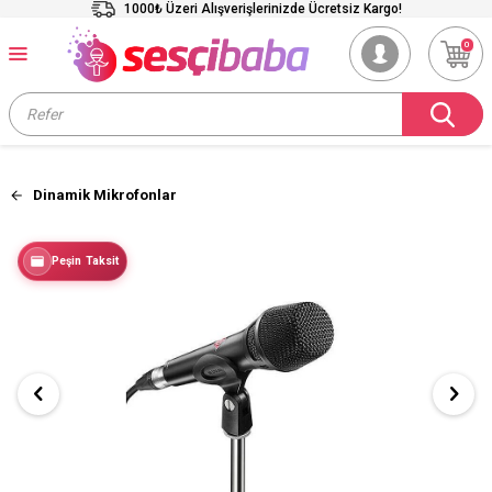
1000₺ Üzeri Alışverişlerinizde Ücretsiz Kargo!
0
Dinamik Mikrofonlar
Peşin Taksit