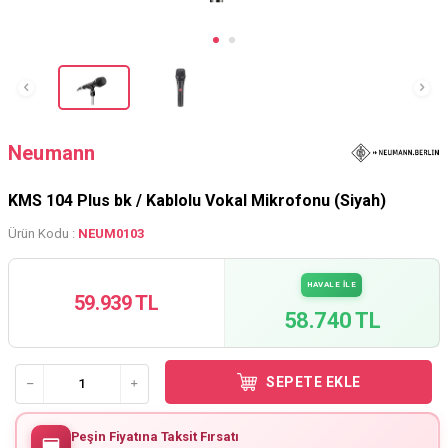
Neumann
KMS 104 Plus bk / Kablolu Vokal Mikrofonu (Siyah)
Ürün Kodu :
NEUM0103
HAVALE İLE
59.939 TL
58.740 TL
SEPETE EKLE
Peşin Fiyatına Taksit Fırsatı