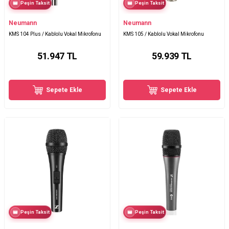
Peşin Taksit
Peşin Taksit
Neumann
Neumann
KMS 104 Plus / Kablolu Vokal Mikrofonu
KMS 105 / Kablolu Vokal Mikrofonu
51.947
TL
59.939
TL
Sepete Ekle
Sepete Ekle
Peşin Taksit
Peşin Taksit