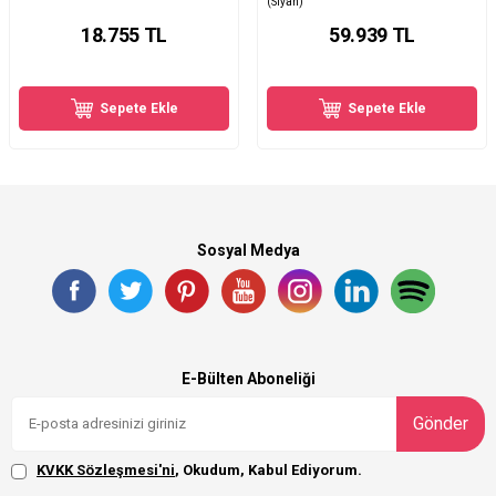
(Siyah)
18.755
TL
59.939
TL
Sepete Ekle
Sepete Ekle
Sosyal Medya
E-Bülten Aboneliği
Gönder
KVKK Sözleşmesi'ni
, Okudum, Kabul Ediyorum.