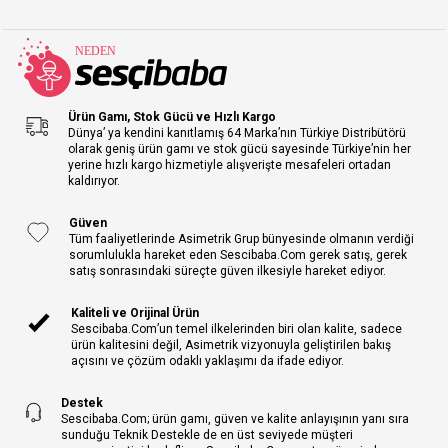
Ürün Gamı, Stok Gücü ve Hızlı Kargo
Dünya’ ya kendini kanıtlamış 64 Marka’nın Türkiye Distribütörü
olarak geniş ürün gamı ve stok gücü sayesinde Türkiye’nin her
yerine hızlı kargo hizmetiyle alışverişte mesafeleri ortadan
kaldırıyor.
Güven
Tüm faaliyetlerinde Asimetrik Grup bünyesinde olmanın verdiği
sorumlulukla hareket eden Sescibaba.Com gerek satış, gerek
satış sonrasındaki süreçte güven ilkesiyle hareket ediyor.
Kaliteli ve Orijinal Ürün
Sescibaba.Com’un temel ilkelerinden biri olan kalite, sadece
ürün kalitesini değil, Asimetrik vizyonuyla geliştirilen bakış
açısını ve çözüm odaklı yaklaşımı da ifade ediyor.
Destek
Sescibaba.Com; ürün gamı, güven ve kalite anlayışının yanı sıra
sunduğu Teknik Destekle de en üst seviyede müşteri