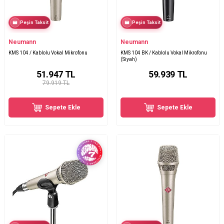
Peşin Taksit
Peşin Taksit
Neumann
Neumann
KMS 104 / Kablolu Vokal Mikrofonu
KMS 104 BK / Kablolu Vokal Mikrofonu
(Siyah)
51.947
TL
59.939
TL
79.919 TL
Sepete Ekle
Sepete Ekle