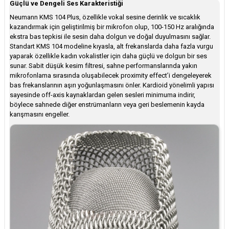
Güçlü ve Dengeli Ses Karakteristiği
Neumann KMS 104 Plus, özellikle vokal sesine derinlik ve sıcaklık
kazandırmak için geliştirilmiş bir mikrofon olup, 100-150 Hz aralığında
ekstra bas tepkisi ile sesin daha dolgun ve doğal duyulmasını sağlar.
Standart KMS 104 modeline kıyasla, alt frekanslarda daha fazla vurgu
yaparak özellikle kadın vokalistler için daha güçlü ve dolgun bir ses
sunar. Sabit düşük kesim filtresi, sahne performanslarında yakın
mikrofonlama sırasında oluşabilecek proximity effect’i dengeleyerek
bas frekanslarının aşırı yoğunlaşmasını önler. Kardioid yönelimli yapısı
sayesinde off-axis kaynaklardan gelen sesleri minimuma indirir,
böylece sahnede diğer enstrümanların veya geri beslemenin kayda
karışmasını engeller.