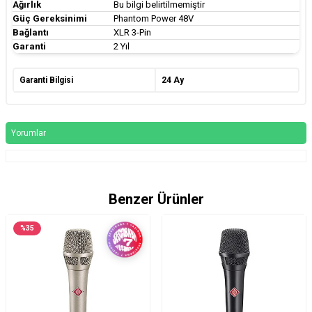
Ağırlık
Bu bilgi belirtilmemiştir
Güç Gereksinimi
Phantom Power 48V
Bağlantı
XLR 3-Pin
Garanti
2 Yıl
Garanti Bilgisi
24 Ay
Yorumlar
Benzer Ürünler
%
35