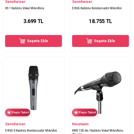
Sennheiser
Sennheiser
XS 1 Kablolu Vokal Mikrofonu
E 865 Kablolu Kondansatör Mikrofon
3.699
TL
18.755
TL
Sepete Ekle
Sepete Ekle
Peşin Taksit
Peşin Taksit
Sennheiser
Neumann
E 865-S Kablolu Kondansatör Mikrofon
KMS 105 bk / Kablolu Vokal Mikrofonu