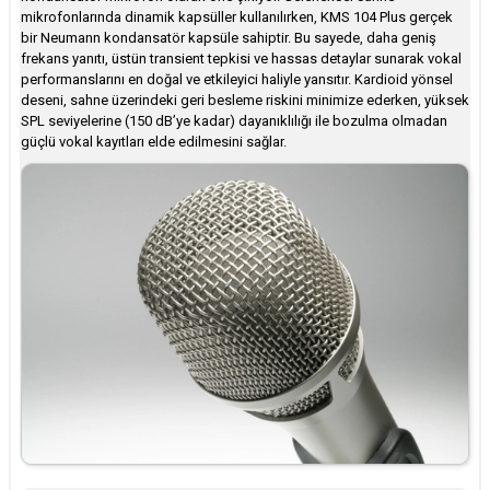
mikrofonlarında dinamik kapsüller kullanılırken, KMS 104 Plus gerçek
bir Neumann kondansatör kapsüle sahiptir. Bu sayede, daha geniş
frekans yanıtı, üstün transient tepkisi ve hassas detaylar sunarak vokal
performanslarını en doğal ve etkileyici haliyle yansıtır. Kardioid yönsel
deseni, sahne üzerindeki geri besleme riskini minimize ederken, yüksek
SPL seviyelerine (150 dB’ye kadar) dayanıklılığı ile bozulma olmadan
güçlü vokal kayıtları elde edilmesini sağlar.