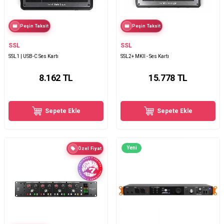
Peşin Taksit
Peşin Taksit
SSL
SSL
SSL1 | USB-C Ses Kartı
SSL2+ MKII - Ses Kartı
8.162
TL
15.778
TL
Sepete Ekle
Sepete Ekle
Yeni
Özel Fiyat