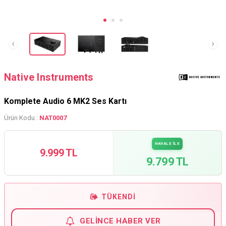
Native Instruments
Komplete Audio 6 MK2 Ses Kartı
Ürün Kodu :
NAT0007
HAVALE İLE
9.999 TL
9.799 TL
TÜKENDI
GELINCE HABER VER