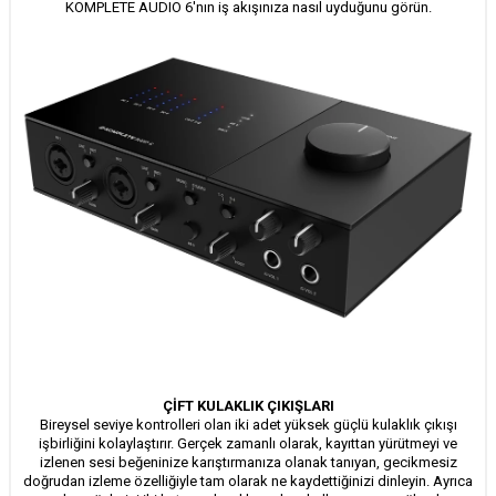
KOMPLETE AUDIO 6'nın iş akışınıza nasıl uyduğunu görün.
ÇİFT KULAKLIK ÇIKIŞLARI
Bireysel seviye kontrolleri olan iki adet yüksek güçlü kulaklık çıkışı
işbirliğini kolaylaştırır. Gerçek zamanlı olarak, kayıttan yürütmeyi ve
izlenen sesi beğeninize karıştırmanıza olanak tanıyan, gecikmesiz
doğrudan izleme özelliğiyle tam olarak ne kaydettiğinizi dinleyin. Ayrıca