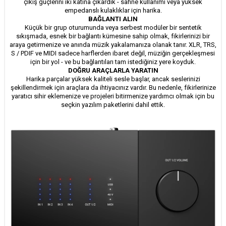
çıkış güçlerini iki katına çıkardık - sahne kullanımı veya yüksek
empedanslı kulaklıklar için harika.
BAĞLANTI ALIN
Küçük bir grup oturumunda veya serbest modüler bir sentetik
sıkışmada, esnek bir bağlantı kümesine sahip olmak, fikirlerinizi bir
araya getirmenize ve anında müzik yakalamanıza olanak tanır. XLR, TRS,
S / PDIF ve MIDI sadece harflerden ibaret değil, müziğin gerçekleşmesi
için bir yol - ve bu bağlantıları tam istediğiniz yere koyduk.
DOĞRU ARAÇLARLA YARATIN
Harika parçalar yüksek kaliteli sesle başlar, ancak seslerinizi
şekillendirmek için araçlara da ihtiyacınız vardır. Bu nedenle, fikirlerinize
yaratıcı sihir eklemenize ve projeleri bitirmenize yardımcı olmak için bu
seçkin yazılım paketlerini dahil ettik.