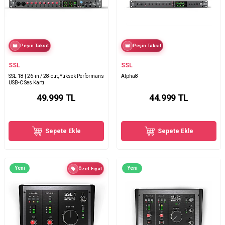
Peşin Taksit
Peşin Taksit
SSL
SSL
SSL 18 | 26-in / 28-out, Yüksek Performans
Alpha8
USB-C Ses Kartı
49.999
TL
44.999
TL
Sepete Ekle
Sepete Ekle
Yeni
Yeni
Özel Fiyat