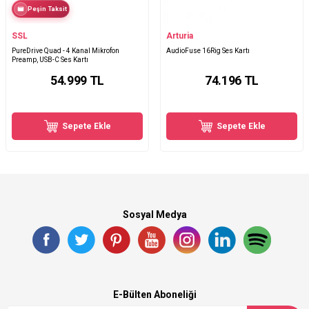
Peşin Taksit
SSL
Arturia
PureDrive Quad - 4 Kanal Mikrofon
AudioFuse 16Rig Ses Kartı
Preamp, USB-C Ses Kartı
54.999
TL
74.196
TL
Sepete Ekle
Sepete Ekle
Sosyal Medya
E-Bülten Aboneliği