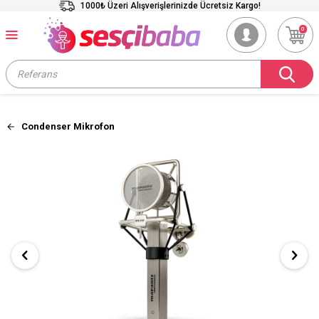
1000₺ Üzeri Alışverişlerinizde Ücretsiz Kargo!
0
Condenser Mikrofon