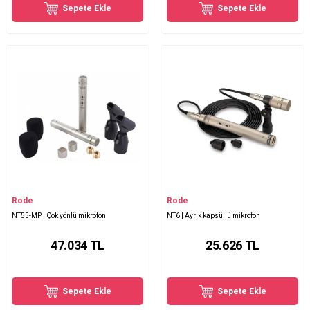
Sepete Ekle
Sepete Ekle
Rode
Rode
NT55-MP | Çok yönlü mikrofon
NT6 | Ayrık kapsüllü mikrofon
47.034
TL
25.626
TL
Sepete Ekle
Sepete Ekle