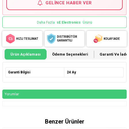
GELINCE HABER VER
Daha Fazla
sE Electronics
Ürünü
DİSTRİBÜTÖR
HIZLI TESLİMAT
KOLAY İADE
GARANTİLİ
Ürün Açıklaması
Ödeme Seçenekleri
Garanti Ve İade 
Garanti Bilgisi
24 Ay
Yorumlar
Benzer Ürünler