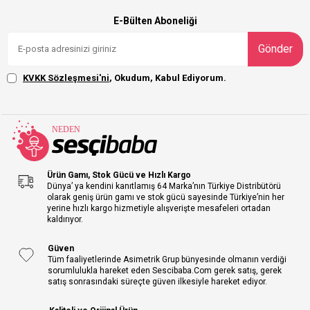
E-Bülten Aboneliği
Gönder
KVKK Sözleşmesi'ni
, Okudum, Kabul Ediyorum.
Ürün Gamı, Stok Gücü ve Hızlı Kargo
Dünya’ ya kendini kanıtlamış 64 Marka’nın Türkiye Distribütörü
olarak geniş ürün gamı ve stok gücü sayesinde Türkiye’nin her
yerine hızlı kargo hizmetiyle alışverişte mesafeleri ortadan
kaldırıyor.
Güven
Tüm faaliyetlerinde Asimetrik Grup bünyesinde olmanın verdiği
sorumlulukla hareket eden Sescibaba.Com gerek satış, gerek
satış sonrasındaki süreçte güven ilkesiyle hareket ediyor.