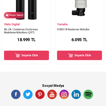
Peşin Taksit
Slate Digital
Yamaha
ML-2A / Condenser Enstürman
YCM01 W Kondenser Mikrofon
Modelleme Mikrofonu (ÇİFT)
18.999
TL
6.095
TL
Sepete Ekle
Sepete Ekle
Sosyal Medya