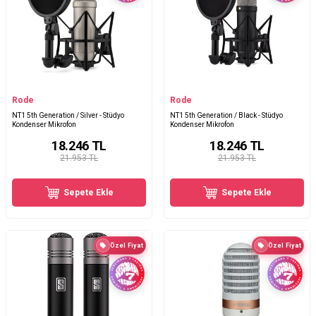
Rode
Rode
NT1 5th Generation / Silver - Stüdyo
NT1 5th Generation / Black - Stüdyo
Kondenser Mikrofon
Kondenser Mikrofon
18.246
TL
18.246
TL
21.953 TL
21.953 TL
Sepete Ekle
Sepete Ekle
Özel Fiyat
Özel Fiyat