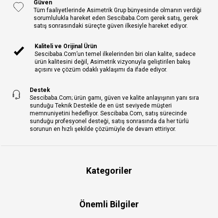
Güven
Tüm faaliyetlerinde Asimetrik Grup bünyesinde olmanın verdiği
sorumlulukla hareket eden Sescibaba.Com gerek satış, gerek
satış sonrasındaki süreçte güven ilkesiyle hareket ediyor.
Kaliteli ve Orijinal Ürün
Sescibaba.Com’un temel ilkelerinden biri olan kalite, sadece
ürün kalitesini değil, Asimetrik vizyonuyla geliştirilen bakış
açısını ve çözüm odaklı yaklaşımı da ifade ediyor.
Destek
Sescibaba.Com; ürün gamı, güven ve kalite anlayışının yanı sıra
sunduğu Teknik Destekle de en üst seviyede müşteri
memnuniyetini hedefliyor. Sescibaba.Com, satış sürecinde
sunduğu profesyonel desteği, satış sonrasında da her türlü
sorunun en hızlı şekilde çözümüyle de devam ettiriyor.
Kategoriler
Önemli Bilgiler