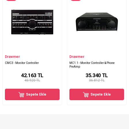
Drawmer
Drawmer
CMC3 - Monitor Controller
MC1.1 - Monitor Controller & Phone
PreAmp
42.163
TL
35.340
TL
43.920 TL
36.812 TL
Sepete Ekle
Sepete Ekle