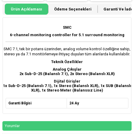
Ürün Açıklaması
Ödeme Seçenekleri
Garanti Ve İade 
SMC
6-channel monitoring controller for 5.1 surround monitoring
SMC 7.1, tek bir potans üzerinden, analog volume kontrol özelliğine sahip,
stereo ya da 7.1 monitörlemeye ihtiyaç duyulan tüm alanlarda kullanılabilir.
Teknik Özellikler
Analog
Çıkışlar
2x Sub-D-25 (Balanslı 7.1), 2x Stereo (Balanslı XLR)
Dijital
Girişler
1x Sub-D-25 (Balanslı 7.1), 1x Stereo (Balanslı XLR), 1x SUB (Balanslı
XLR), 1x Stereo Meter (Balanssız Line)
Garanti Bilgisi
24 Ay
Yorumlar