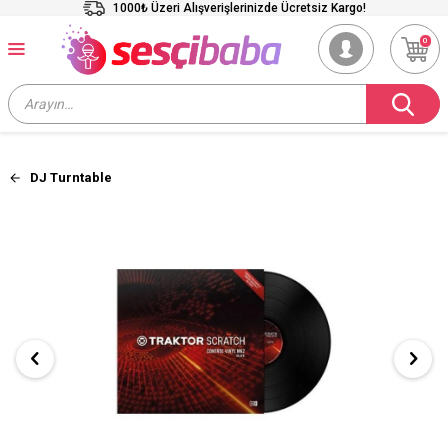
1000₺ Üzeri Alışverişlerinizde Ücretsiz Kargo!
0
DJ Turntable