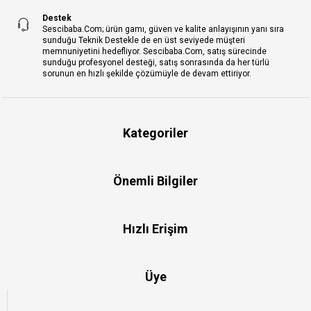
Destek
Sescibaba.Com; ürün gamı, güven ve kalite anlayışının yanı sıra
sunduğu Teknik Destekle de en üst seviyede müşteri
memnuniyetini hedefliyor. Sescibaba.Com, satış sürecinde
sunduğu profesyonel desteği, satış sonrasında da her türlü
sorunun en hızlı şekilde çözümüyle de devam ettiriyor.
Kategoriler
Önemli Bilgiler
Hızlı Erişim
Üye