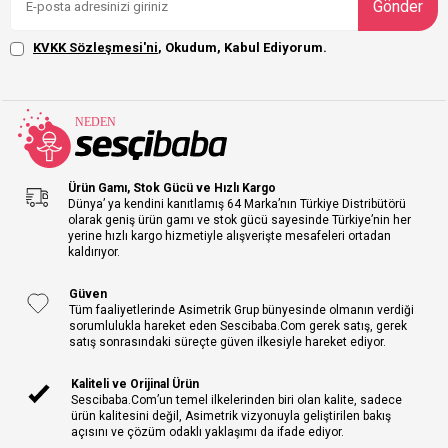
Gönder
KVKK Sözleşmesi'ni
, Okudum, Kabul Ediyorum.
Ürün Gamı, Stok Gücü ve Hızlı Kargo
Dünya’ ya kendini kanıtlamış 64 Marka’nın Türkiye Distribütörü
olarak geniş ürün gamı ve stok gücü sayesinde Türkiye’nin her
yerine hızlı kargo hizmetiyle alışverişte mesafeleri ortadan
kaldırıyor.
Güven
Tüm faaliyetlerinde Asimetrik Grup bünyesinde olmanın verdiği
sorumlulukla hareket eden Sescibaba.Com gerek satış, gerek
satış sonrasındaki süreçte güven ilkesiyle hareket ediyor.
Kaliteli ve Orijinal Ürün
Sescibaba.Com’un temel ilkelerinden biri olan kalite, sadece
ürün kalitesini değil, Asimetrik vizyonuyla geliştirilen bakış
açısını ve çözüm odaklı yaklaşımı da ifade ediyor.