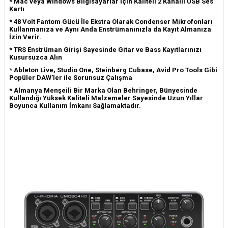
* Mac veya Windows Bilgisayarlar İçin Kaliteli 2 Kanallı USB Ses
Kartı
* 48 Volt Fantom Gücü İle Ekstra Olarak Condenser Mikrofonları
Kullanmanıza ve Aynı Anda Enstrümanınızla da Kayıt Almanıza
İzin Verir.
* TRS Enstrüman Girişi Sayesinde Gitar ve Bass Kayıtlarınızı
Kusursuzca Alın
* Ableton Live, Studio One, Steinberg Cubase, Avid Pro Tools Gibi
Popüler DAW'ler ile Sorunsuz Çalışma
*
Almanya Menşeili Bir Marka Olan Behringer, Bünyesinde
Kullandığı Yüksek Kaliteli Malzemeler Sayesinde Uzun Yıllar
Boyunca Kullanım İmkanı Sağlamaktadır.