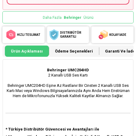
Daha Fazla
Behringer
Ürünü
DİSTRİBÜTÖR
HIZLI TESLİMAT
KOLAY İADE
GARANTİLİ
Ürün Açıklaması
Ödeme Seçenekleri
Garanti Ve İade 
Behringer UMC204HD
2 Kanallı USB Ses Kartı
Behringer UMC204HD Eşine Az Rastlanır Bir Cinsten
2 Kanallı USB
S
es
Kartı Mac veya Windows Bilgisayarlarınızda Aynı Anda Hem Enstrüman
Hem de Mikrofonunuzla Yüksek Kaliteli Kayıtlar Almanızı Sağlar.
*
Türkiye Distribütör Güvencesi ve Avantajları ile