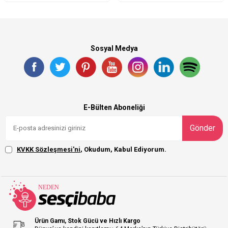
Sosyal Medya
E-Bülten Aboneliği
Gönder
KVKK Sözleşmesi'ni
, Okudum, Kabul Ediyorum.
Ürün Gamı, Stok Gücü ve Hızlı Kargo