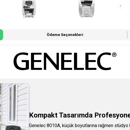
Ödeme Seçenekleri
Kompakt Tasarımda Profesyonel
Genelec 8010A, küçük boyutlarına rağmen stüdyo k