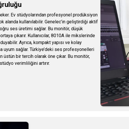
ğruluğu
çeker. Ev stüdyolarından profesyonel prodüksiyon
alanda kullanılabilir. Genelec’in geliştirdiği aktif
oğru ses üretimi sağlar. Bu monitör, düşük
taya çıkarır. Kullanıcılar, 8010A ile mikslerinde
 duyabilir. Ayrıca, kompakt yapısı ve kolay
lıca uyum sağlar. Türkiye’deki ses profesyonelleri
 üstün bir tercih olarak öne çıkar. Bu monitör,
tüdyo verimliliğini artırır.