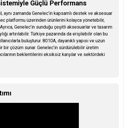
sistemiyle Güçlü Performans
il, aynı zamanda Genelec’in kapsamlı destek ve aksesuar
lec platformu üzerinden ürünlerini kolayca yönetebilir,
Ayrıca, Genelec’in sunduğu çeşitli aksesuarlar ve tasarım
ğı artırılabilir. Türkiye pazarında da erişilebilir olan bu
ullanıcılarla buluşturur. 8010A, dayanıklı yapısı ve uzun
r bir çözüm sunar. Genelec’in sürdürülebilir üretim
cılarının beklentilerini eksiksiz karşılar ve sektördeki
tımı