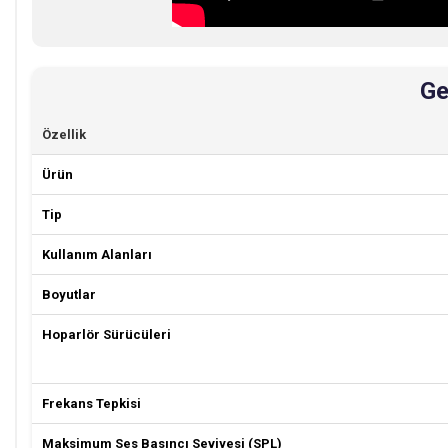
Ge
Özellik
Ürün
Tip
Kullanım Alanları
Boyutlar
Hoparlör Sürücüleri
Frekans Tepkisi
Maksimum Ses Basıncı Seviyesi (SPL)