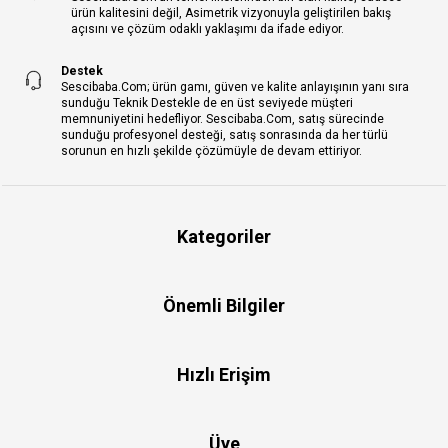
ürün kalitesini değil, Asimetrik vizyonuyla geliştirilen bakış
açısını ve çözüm odaklı yaklaşımı da ifade ediyor.
Destek
Sescibaba.Com; ürün gamı, güven ve kalite anlayışının yanı sıra
sunduğu Teknik Destekle de en üst seviyede müşteri
memnuniyetini hedefliyor. Sescibaba.Com, satış sürecinde
sunduğu profesyonel desteği, satış sonrasında da her türlü
sorunun en hızlı şekilde çözümüyle de devam ettiriyor.
Kategoriler
Önemli Bilgiler
Hızlı Erişim
Üye