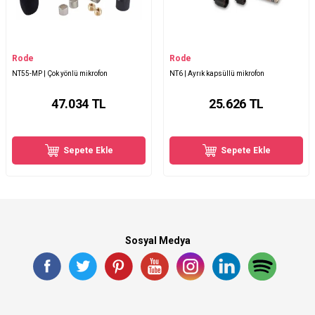
Rode
Rode
NT55-MP | Çok yönlü mikrofon
NT6 | Ayrık kapsüllü mikrofon
47.034
TL
25.626
TL
Sepete Ekle
Sepete Ekle
Sosyal Medya