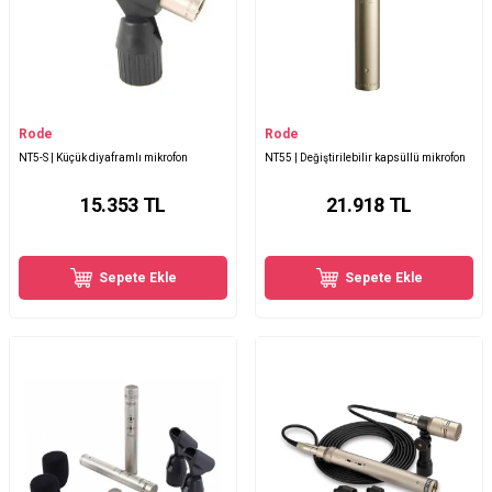
Rode
Rode
NT5-S | Küçük diyaframlı mikrofon
NT55 | Değiştirilebilir kapsüllü mikrofon
15.353
TL
21.918
TL
Sepete Ekle
Sepete Ekle