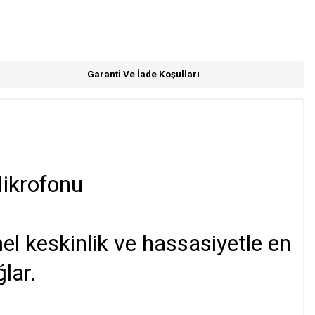
Garanti Ve İade Koşulları
Mikrofonu
l keskinlik ve hassasiyetle en
lar.