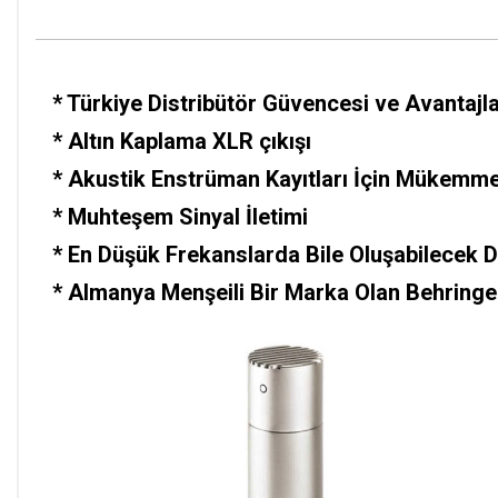
*
Türkiye Distribütör Güvencesi ve Avantajlar
*
Altın Kaplama XLR çıkışı
* Akustik Enstrüman Kayıtları İçin Mükemme
*
Muhteşem Sinyal İletimi
*
En Düşük Frekanslarda Bile Oluşabilecek D
*
Almanya Menşeili Bir Marka Olan Behringer