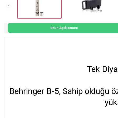
Ürün Açıklaması
Tek Diya
Behringer B-5, Sahip olduğu ö
yük