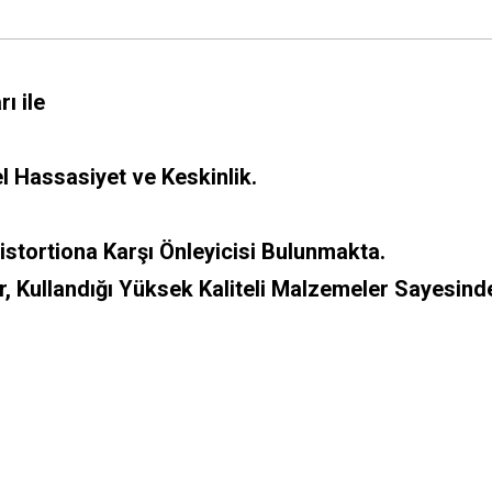
ı ile
l Hassasiyet ve Keskinlik.
istortiona Karşı Önleyicisi Bulunmakta.
, Kullandığı Yüksek Kaliteli Malzemeler Sayesinde