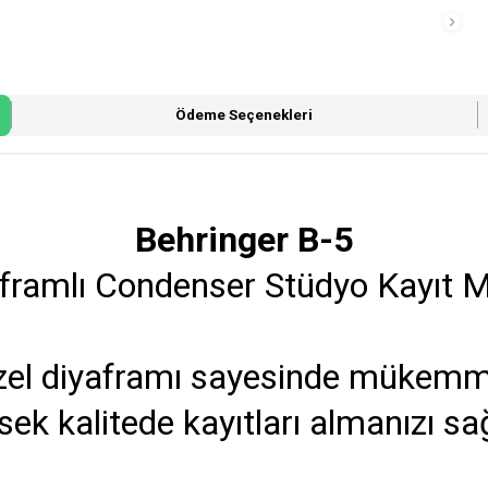
Ödeme Seçenekleri
Behringer B-5
framlı Condenser Stüdyo Kayıt 
zel diyaframı sayesinde mükemme
sek kalitede kayıtları almanızı sağ