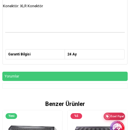
Konektör: XLR Konektör
Garanti Bilgisi
24 Ay
Yorumlar
Benzer Ürünler
Yeni
%
5
Özel Fiyat