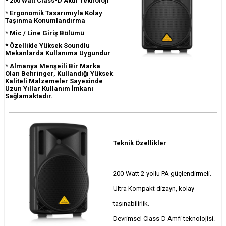
* 200 Watt Class-D Aktif Teknoloji
*
Ergonomik Tasarımıyla Kolay
Taşınma Konumlandırma
* Mic / Line Giriş Bölümü
* Özellikle Yüksek Soundlu
Mekanlarda Kullanıma Uygundur
*
Almanya Menşeili Bir Marka
Olan Behringer, Kullandığı Yüksek
Kaliteli Malzemeler Sayesinde
Uzun Yıllar Kullanım İmkanı
Sağlamaktadır.
Teknik Özellikler
200-Watt 2-yollu PA güçlendirmeli.
Ultra Kompakt dizayn, kolay
taşınabilirlik.
Devrimsel Class-D Amfi teknolojisi.