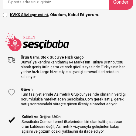
Gönder
KVKK Sözleşmesi'ni
, Okudum, Kabul Ediyorum.
Ürün Gamı, Stok Gücü ve Hızlı Kargo
Dünya’ ya kendini kanıtlamış 64 Marka’nın Türkiye Distribütörü
olarak geniş ürün gamı ve stok gücü sayesinde Türkiye’nin her
yerine hızlı kargo hizmetiyle alışverişte mesafeleri ortadan
kaldırıyor.
Güven
Tüm faaliyetlerinde Asimetrik Grup bünyesinde olmanın verdiği
sorumlulukla hareket eden Sescibaba.Com gerek satış, gerek
satış sonrasındaki süreçte güven ilkesiyle hareket ediyor.
Kaliteli ve Orijinal Ürün
Sescibaba.Com’un temel ilkelerinden biri olan kalite, sadece
ürün kalitesini değil, Asimetrik vizyonuyla geliştirilen bakış
açısını ve çözüm odaklı yaklaşımı da ifade ediyor.