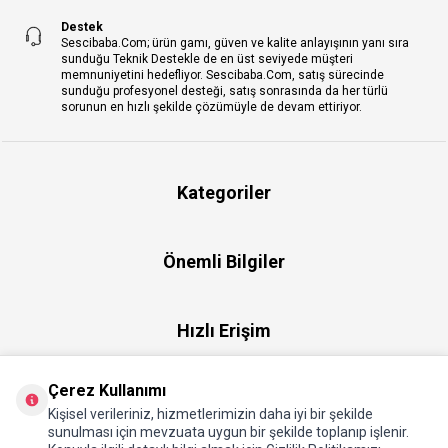
Destek
Sescibaba.Com; ürün gamı, güven ve kalite anlayışının yanı sıra
sunduğu Teknik Destekle de en üst seviyede müşteri
memnuniyetini hedefliyor. Sescibaba.Com, satış sürecinde
sunduğu profesyonel desteği, satış sonrasında da her türlü
sorunun en hızlı şekilde çözümüyle de devam ettiriyor.
Kategoriler
Önemli Bilgiler
Hızlı Erişim
Çerez Kullanımı
Üye
Kişisel verileriniz, hizmetlerimizin daha iyi bir şekilde
sunulması için mevzuata uygun bir şekilde toplanıp işlenir.