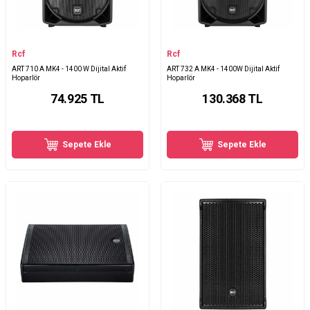
Rcf
Rcf
ART 710 A MK4 - 1400 W Dijital Aktif
ART 732 A MK4 - 1400W Dijital Aktif
Hoparlör
Hoparlör
74.925
TL
130.368
TL
Sepete Ekle
Sepete Ekle