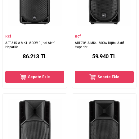
Rcf
Rcf
ART 315-A MK4 - 800W Dijital Aktif
ART 708-A MK4 - 800W Dijital Aktif
Hoparlör
Hoparlör
86.213
TL
59.940
TL
Sepete Ekle
Sepete Ekle