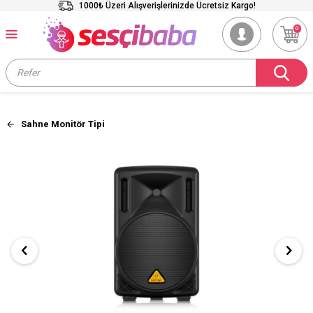
1000₺ Üzeri Alışverişlerinizde Ücretsiz Kargo!
0
Sahne Monitör Tipi