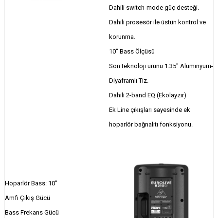
Dahili switch-mode güç desteği.
Dahili prosesör ile üstün kontrol ve
korunma.
10" Bass Ölçüsü
Son teknoloji ürünü 1.35'' Alüminyum-
Diyaframlı Tiz.
Dahili 2-band EQ (Ekolayzır)
Ek Line çıkışları sayesinde ek
hoparlör bağnalıtı fonksiyonu.
Hoparlör Bass: 10"
Amfi Çıkış Gücü
Bass Frekans Gücü