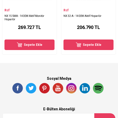
Rcf
Rcf
NX 15 SMA - 1400W Aktif Monitör
NX 32-A - 1400W Aktif Hoparlör
Hoparlör
269.727
TL
206.790
TL
Sepete Ekle
Sepete Ekle
Sosyal Medya
E-Bülten Aboneliği