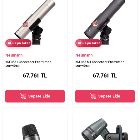
Peşin Taksit
Peşin Taksit
Neumann
Neumann
KM 183 / Condenser Enstruman
KM 183 MT Condenser Enstruman
Mikrofonu
Mikrofonu
67.761
TL
67.761
TL
Sepete Ekle
Sepete Ekle