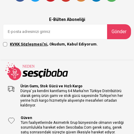
E-Bülten Aboneliği
Gönder
KVKK Sözleşmesi'ni
, Okudum, Kabul Ediyorum.
Ürün Gamı, Stok Gücü ve Hızlı Kargo
Dünya’ ya kendini kanıtlamış 64 Marka’nın Türkiye Distribütörü
olarak geniş ürün gamı ve stok gücü sayesinde Türkiye’nin her
yerine hızlı kargo hizmetiyle alışverişte mesafeleri ortadan
kaldırıyor.
Güven
Tüm faaliyetlerinde Asimetrik Grup bünyesinde olmanın verdiği
sorumlulukla hareket eden Sescibaba.Com gerek satış, gerek
satış sonrasındaki süreçte güven ilkesiyle hareket ediyor.