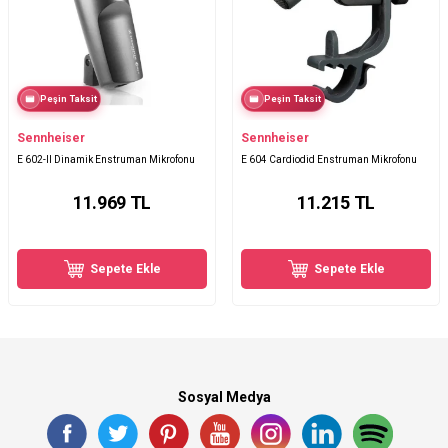
Peşin Taksit
Peşin Taksit
Sennheiser
Sennheiser
E 602-II Dinamik Enstruman Mikrofonu
E 604 Cardiodid Enstruman Mikrofonu
11.969
TL
11.215
TL
Sepete Ekle
Sepete Ekle
Sosyal Medya