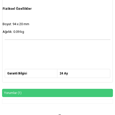
Fiziksel Özellikler
Boyut: 94 x 20 mm
Ağırlık: 0.09 kg
Garanti Bilgisi
24 Ay
Yorumlar (1)