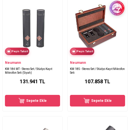
Peşin Taksit
Peşin Taksit
Neumann
Neumann
KM 184 MT - Stereo Set / Stüdyo Kayıt
KM 185 - Stereo Set / Stüdyo Kayıt Mikrofon
Mikrofon Seti (Siyah)
Seti
131.941
TL
107.858
TL
Sepete Ekle
Sepete Ekle