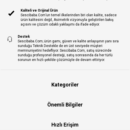
Kaliteli ve Orijinal Ürün
Sescibaba.Com’un temel ilkelerinden biri olan kalite, sadece
ürün kalitesini değil, Asimetrik vizyonuyla geliştirilen bakış
açısını ve çözüm odaklı yaklaşımı da ifade ediyor.
Destek
Sescibaba.Com; ürün gamı, güven ve kalite anlayışının yanı sıra
sunduğu Teknik Destekle de en üst seviyede müşteri
memnuniyetini hedefliyor. Sescibaba.Com, satış sürecinde
sunduğu profesyonel desteği, satış sonrasında da her türlü
sorunun en hızlı şekilde çözümüyle de devam ettiriyor.
Kategoriler
Önemli Bilgiler
Hızlı Erişim