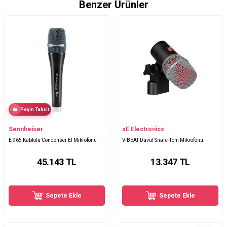
Benzer Ürünler
Peşin Taksit
Sennheiser
sE Electronics
E 965 Kablolu Condenser El Mikrofonu
V-BEAT Davul Snare-Tom Mikrofonu
45.143
TL
13.347
TL
Sepete Ekle
Sepete Ekle