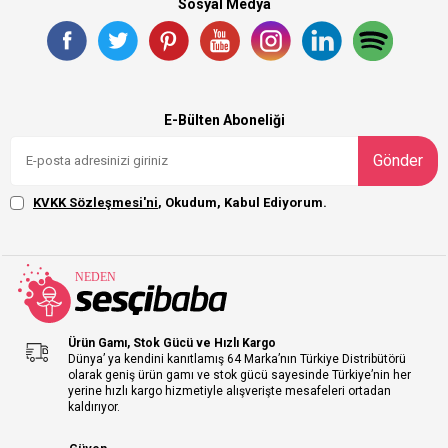
Sosyal Medya
E-Bülten Aboneliği
Gönder
KVKK Sözleşmesi'ni
, Okudum, Kabul Ediyorum.
Ürün Gamı, Stok Gücü ve Hızlı Kargo
Dünya’ ya kendini kanıtlamış 64 Marka’nın Türkiye Distribütörü
olarak geniş ürün gamı ve stok gücü sayesinde Türkiye’nin her
yerine hızlı kargo hizmetiyle alışverişte mesafeleri ortadan
kaldırıyor.