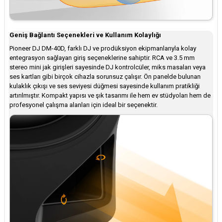
Geniş Bağlantı Seçenekleri ve Kullanım Kolaylığı
Pioneer DJ DM-40D, farklı DJ ve prodüksiyon ekipmanlarıyla kolay
entegrasyon sağlayan giriş seçeneklerine sahiptir. RCA ve 3.5 mm
stereo mini jak girişleri sayesinde DJ kontrolcüler, miks masaları veya
ses kartları gibi birçok cihazla sorunsuz çalışır. Ön panelde bulunan
kulaklık çıkışı ve ses seviyesi düğmesi sayesinde kullanım pratikliği
artırılmıştır. Kompakt yapısı ve şık tasarımı ile hem ev stüdyoları hem de
profesyonel çalışma alanları için ideal bir seçenektir.