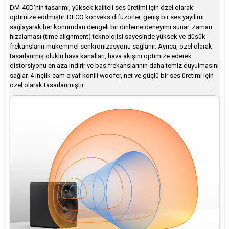
DM-40D'nin tasarımı, yüksek kaliteli ses üretimi için özel olarak
optimize edilmiştir. DECO konveks difüzörler, geniş bir ses yayılımı
sağlayarak her konumdan dengeli bir dinleme deneyimi sunar. Zaman
hizalaması (time alignment) teknolojisi sayesinde yüksek ve düşük
frekansların mükemmel senkronizasyonu sağlanır. Ayrıca, özel olarak
tasarlanmış oluklu hava kanalları, hava akışını optimize ederek
distorsiyonu en aza indirir ve bas frekanslarının daha temiz duyulmasını
sağlar. 4 inçlik cam elyaf konili woofer, net ve güçlü bir ses üretimi için
özel olarak tasarlanmıştır.