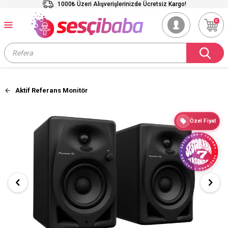
1000₺ Üzeri Alışverişlerinizde Ücretsiz Kargo!
0
Aktif Referans Monitör
Özel Fiyat