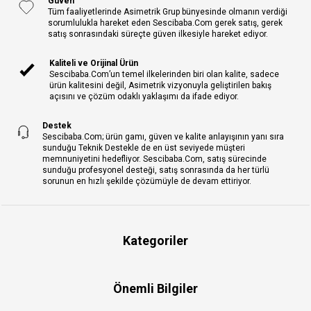
Güven
Tüm faaliyetlerinde Asimetrik Grup bünyesinde olmanın verdiği
sorumlulukla hareket eden Sescibaba.Com gerek satış, gerek
satış sonrasındaki süreçte güven ilkesiyle hareket ediyor.
Kaliteli ve Orijinal Ürün
Sescibaba.Com’un temel ilkelerinden biri olan kalite, sadece
ürün kalitesini değil, Asimetrik vizyonuyla geliştirilen bakış
açısını ve çözüm odaklı yaklaşımı da ifade ediyor.
Destek
Sescibaba.Com; ürün gamı, güven ve kalite anlayışının yanı sıra
sunduğu Teknik Destekle de en üst seviyede müşteri
memnuniyetini hedefliyor. Sescibaba.Com, satış sürecinde
sunduğu profesyonel desteği, satış sonrasında da her türlü
sorunun en hızlı şekilde çözümüyle de devam ettiriyor.
Kategoriler
Önemli Bilgiler