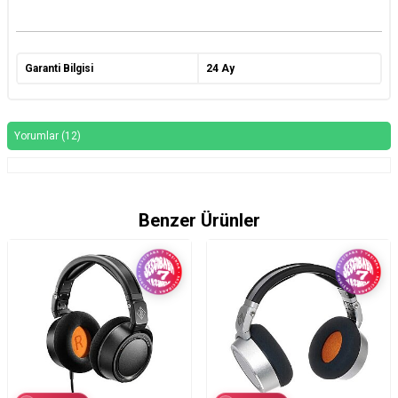
Garanti Bilgisi
24 Ay
Yorumlar (12)
Benzer Ürünler