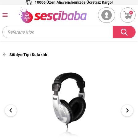
1000₺ Üzeri Alışverişlerinizde Ücretsiz Kargo!
0
Stüdyo Tipi Kulaklık