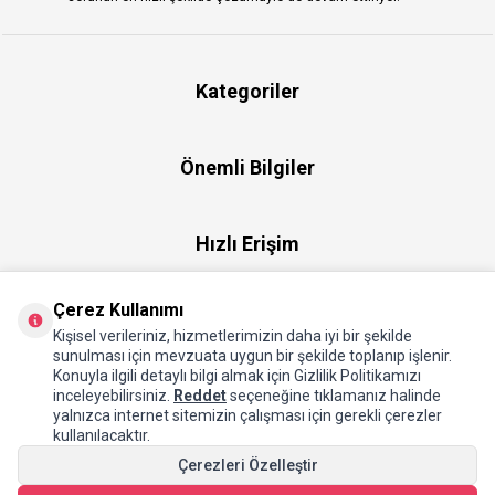
Kategoriler
Önemli Bilgiler
Hızlı Erişim
Çerez Kullanımı
Üye
Kişisel verileriniz, hizmetlerimizin daha iyi bir şekilde
sunulması için mevzuata uygun bir şekilde toplanıp işlenir.
Konuyla ilgili detaylı bilgi almak için Gizlilik Politikamızı
Hakkımızda
inceleyebilirsiniz.
Reddet
seçeneğine tıklamanız halinde
yalnızca internet sitemizin çalışması için gerekli çerezler
kullanılacaktır.
Çerezleri Özelleştir