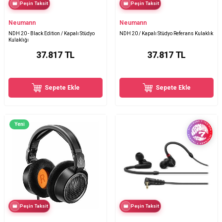
Peşin Taksit
Peşin Taksit
Neumann
Neumann
NDH 20 - Black Edition / Kapalı Stüdyo
NDH 20 / Kapalı Stüdyo Referans Kulaklık
Kulaklığı
37.817
TL
37.817
TL
Sepete Ekle
Sepete Ekle
Yeni
Peşin Taksit
Peşin Taksit