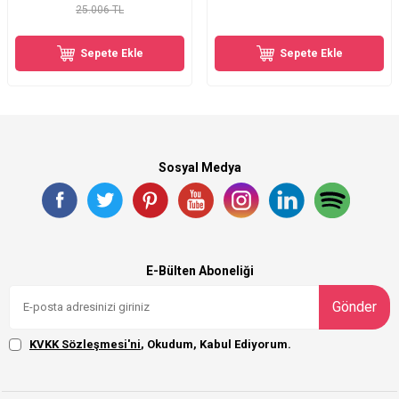
25.006 TL
Sepete Ekle
Sepete Ekle
Sosyal Medya
E-Bülten Aboneliği
Gönder
KVKK Sözleşmesi'ni
, Okudum, Kabul Ediyorum.