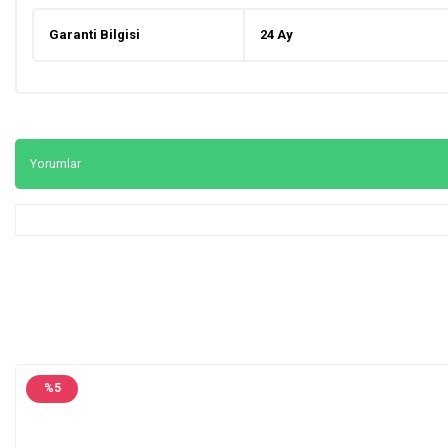
Garanti Bilgisi
24 Ay
Yorumlar
%
5