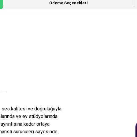
Ödeme Seçenekleri
____
e ses kalitesi ve doğruluğuyla
mlarında ve ev stüdyolarında
 ayrıntısına kadar ortaya
rmanslı sürücüleri sayesinde