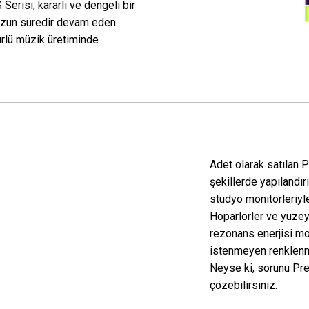
Serisi, kararlı ve dengeli bir
 uzun süredir devam eden
ürlü müzik üretiminde
Adet olarak satılan 
şekillerde yapılandır
stüdyo monitörleriyle 
Hoparlörler ve yüzey 
rezonans enerjisi mo
istenmeyen renklenm
Neyse ki, sorunu Pr
çözebilirsiniz.