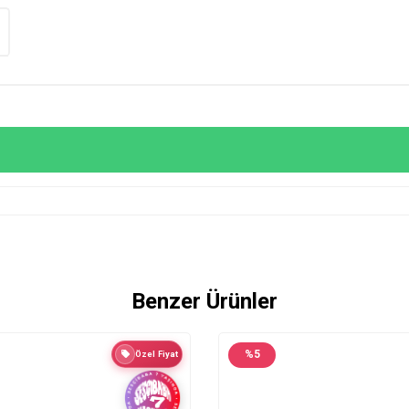
Benzer Ürünler
%
5
Özel Fiyat