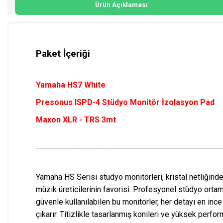
Ürün Açıklaması
Paket İçeriği
Yamaha HS7 White
Presonus ISPD-4 Stüdyo Monitör İzolasyon Pad
Maxon XLR - TRS 3mt
______________________________________________________________
Yamaha HS Serisi stüdyo monitörleri, kristal netliğind
müzik üreticilerinin favorisi. Profesyonel stüdyo orta
güvenle kullanılabilen bu monitörler, her detayı en ince
çıkarır. Titizlikle tasarlanmış konileri ve yüksek perfo