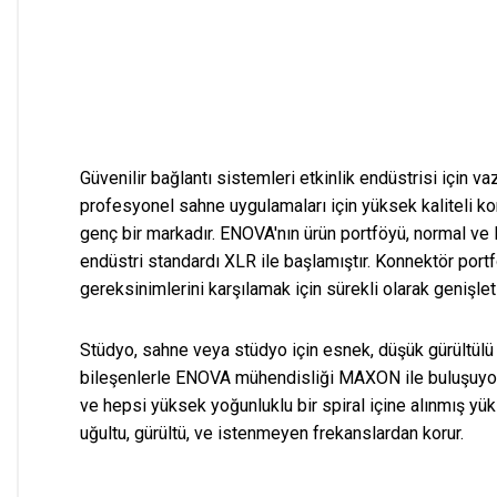
Güvenilir bağlantı sistemleri etkinlik endüstrisi için 
profesyonel sahne uygulamaları için yüksek kaliteli ko
genç bir markadır. ENOVA'nın ürün portföyü, normal ve
endüstri standardı XLR ile başlamıştır. Konnektör port
gereksinimlerini karşılamak için sürekli olarak genişlet
Stüdyo, sahne veya stüdyo için esnek, düşük gürültülü i
bileşenlerle ENOVA mühendisliği MAXON ile buluşuyor! 
ve hepsi yüksek yoğunluklu bir spiral içine alınmış yükse
uğultu, gürültü, ve istenmeyen frekanslardan korur.