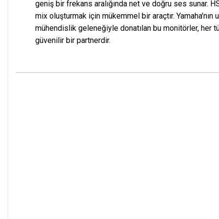
geniş bir frekans aralığında net ve doğru ses sunar. HS 
mix oluşturmak için mükemmel bir araçtır. Yamaha'nın
mühendislik geleneğiyle donatılan bu monitörler, her t
güvenilir bir partnerdir.