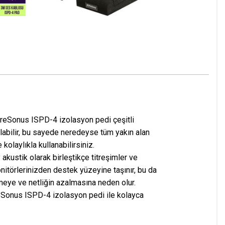
PreSonus ISPD-4 izolasyon pedi çeşitli
ılabilir, bu sayede neredeyse tüm yakın alan
kolaylıkla kullanabilirsiniz.
akustik olarak birleştikçe titreşimler ve
nitörlerinizden destek yüzeyine taşınır, bu da
eye ve netliğin azalmasına neden olur.
eSonus ISPD-4 izolasyon pedi ile kolayca