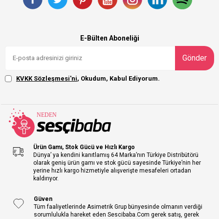
E-Bülten Aboneliği
Gönder
KVKK Sözleşmesi'ni
, Okudum, Kabul Ediyorum.
Ürün Gamı, Stok Gücü ve Hızlı Kargo
Dünya’ ya kendini kanıtlamış 64 Marka’nın Türkiye Distribütörü
olarak geniş ürün gamı ve stok gücü sayesinde Türkiye’nin her
yerine hızlı kargo hizmetiyle alışverişte mesafeleri ortadan
kaldırıyor.
Güven
Tüm faaliyetlerinde Asimetrik Grup bünyesinde olmanın verdiği
sorumlulukla hareket eden Sescibaba.Com gerek satış, gerek