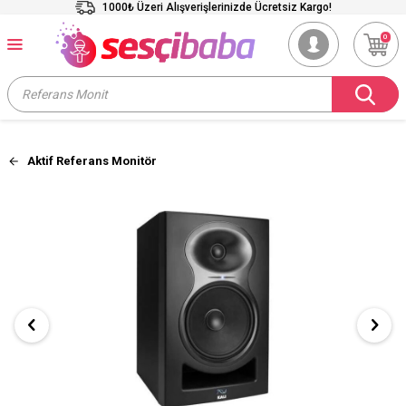
1000₺ Üzeri Alışverişlerinizde Ücretsiz Kargo!
0
Aktif Referans Monitör