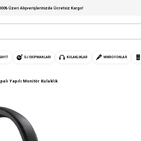
000₺ Üzeri Alışverişlerinizde Ücretsiz Kargo!
KAYIT
DJ EKIPMANLARI
KULAKLIKLAR
MIKROFONLAR
alı Yapılı Monitör Kulaklık