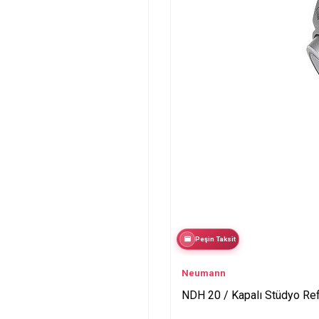
Peşin Taksit
Neumann
NDH 20 / Kapalı Stüdyo Ref