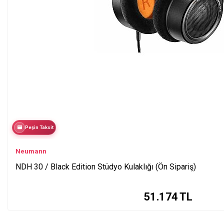
Peşin Taksit
Neumann
NDH 30 / Black Edition Stüdyo Kulaklığı (Ön Sipariş)
51.174
TL