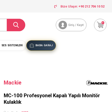
Bize Ulaşın:
+90 212 706 10 52
0
Giriş / Kayıt
SES SISTEMLERI
BABA GARAJ
Mackie
MC-100 Profesyonel Kapalı Yapılı Monitör
Kulaklık