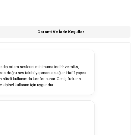
Garanti Ve İade Koşulları
 dış ortam seslerini minimuma indirir ve miks,
ında doğru ses takibi yapmanızı sağlar. Hafif yapısı
un süreli kullanımda konfor sunar. Geniş frekans
 kişisel kullanım için uygundur.