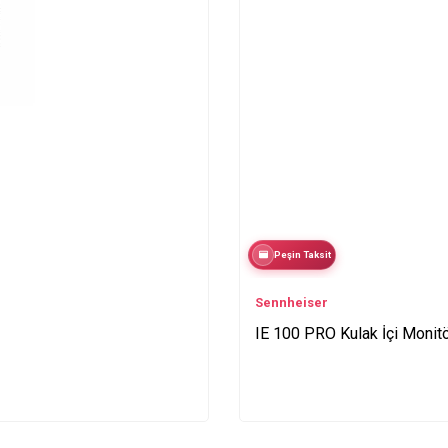
Peşin Taksit
Sennheiser
IE 100 PRO Kulak İçi Monitö