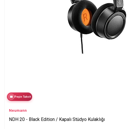
Peşin Taksit
Neumann
NDH 20 - Black Edition / Kapalı Stüdyo Kulaklığı