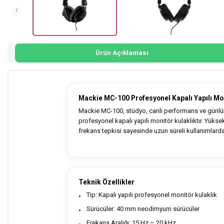
Ürün Açıklaması
Mackie MC-100 Profesyonel Kapalı Yapılı Mon
Mackie MC-100, stüdyo, canlı performans ve günlük
profesyonel kapalı yapılı monitör kulaklıktır. Yüks
frekans tepkisi sayesinde uzun süreli kullanımlarda
Teknik Özellikler
Tip: Kapalı yapılı profesyonel monitör kulaklık
Sürücüler: 40 mm neodimyum sürücüler
Frekans Aralığı: 15 Hz – 20 kHz