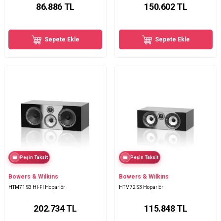
86.886
TL
150.602
TL
Sepete Ekle
Sepete Ekle
Peşin Taksit
Peşin Taksit
Bowers & Wilkins
Bowers & Wilkins
HTM71 S3 HI-FI Hoparlör
HTM72 S3 Hoparlör
202.734
TL
115.848
TL