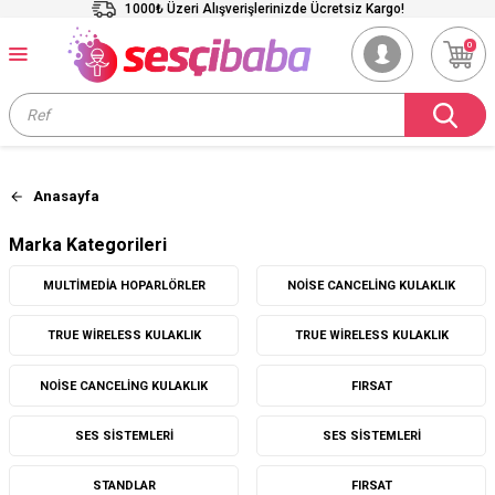
1000₺ Üzeri Alışverişlerinizde Ücretsiz Kargo!
0
Anasayfa
Marka Kategorileri
MULTIMEDIA HOPARLÖRLER
NOISE CANCELING KULAKLIK
TRUE WIRELESS KULAKLIK
TRUE WIRELESS KULAKLIK
NOISE CANCELING KULAKLIK
FIRSAT
SES SISTEMLERI
SES SISTEMLERI
STANDLAR
FIRSAT