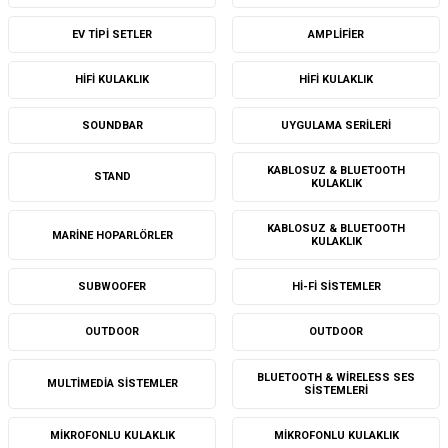
EV TIPI SETLER
AMPLIFIER
HIFI KULAKLIK
HIFI KULAKLIK
SOUNDBAR
UYGULAMA SERILERI
KABLOSUZ & BLUETOOTH
STAND
KULAKLIK
KABLOSUZ & BLUETOOTH
MARINE HOPARLÖRLER
KULAKLIK
SUBWOOFER
HI-FI SISTEMLER
OUTDOOR
OUTDOOR
BLUETOOTH & WIRELESS SES
MULTIMEDIA SISTEMLER
SISTEMLERI
MIKROFONLU KULAKLIK
MIKROFONLU KULAKLIK