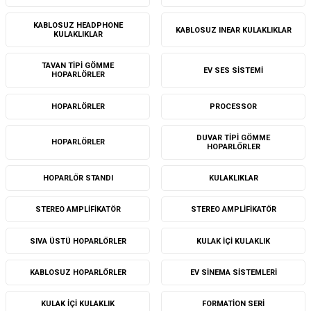
KABLOSUZ HEADPHONE
KABLOSUZ INEAR KULAKLIKLAR
KULAKLIKLAR
TAVAN TIPI GÖMME
EV SES SISTEMI
HOPARLÖRLER
HOPARLÖRLER
PROCESSOR
DUVAR TIPI GÖMME
HOPARLÖRLER
HOPARLÖRLER
HOPARLÖR STANDI
KULAKLIKLAR
STEREO AMPLIFIKATÖR
STEREO AMPLIFIKATÖR
SIVA ÜSTÜ HOPARLÖRLER
KULAK IÇI KULAKLIK
KABLOSUZ HOPARLÖRLER
EV SINEMA SISTEMLERI
KULAK IÇI KULAKLIK
FORMATION SERI