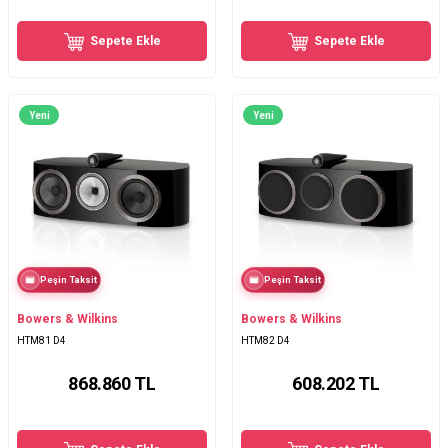
Sepete Ekle
Sepete Ekle
Yeni
Yeni
Peşin Taksit
Peşin Taksit
Bowers & Wilkins
Bowers & Wilkins
HTM81 D4
HTM82 D4
868.860
TL
608.202
TL