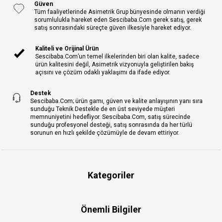
Güven
Tüm faaliyetlerinde Asimetrik Grup bünyesinde olmanın verdiği
sorumlulukla hareket eden Sescibaba.Com gerek satış, gerek
satış sonrasındaki süreçte güven ilkesiyle hareket ediyor.
Kaliteli ve Orijinal Ürün
Sescibaba.Com’un temel ilkelerinden biri olan kalite, sadece
ürün kalitesini değil, Asimetrik vizyonuyla geliştirilen bakış
açısını ve çözüm odaklı yaklaşımı da ifade ediyor.
Destek
Sescibaba.Com; ürün gamı, güven ve kalite anlayışının yanı sıra
sunduğu Teknik Destekle de en üst seviyede müşteri
memnuniyetini hedefliyor. Sescibaba.Com, satış sürecinde
sunduğu profesyonel desteği, satış sonrasında da her türlü
sorunun en hızlı şekilde çözümüyle de devam ettiriyor.
Kategoriler
Önemli Bilgiler