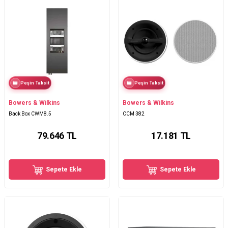
Peşin Taksit
Peşin Taksit
Bowers & Wilkins
Bowers & Wilkins
Back Box CWM8.5
CCM 382
79.646
TL
17.181
TL
Sepete Ekle
Sepete Ekle