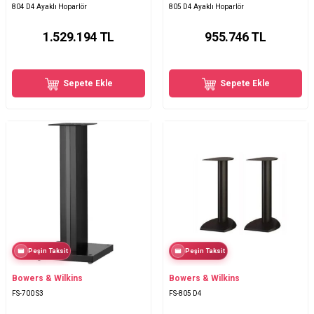
804 D4 Ayaklı Hoparlör
805 D4 Ayaklı Hoparlör
1.529.194
TL
955.746
TL
Sepete Ekle
Sepete Ekle
Peşin Taksit
Peşin Taksit
Bowers & Wilkins
Bowers & Wilkins
FS-700 S3
FS-805 D4