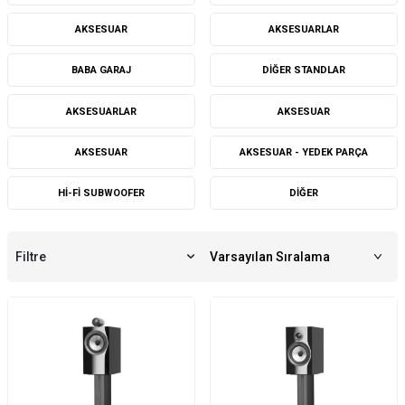
AKSESUAR
AKSESUARLAR
BABA GARAJ
DIĞER STANDLAR
AKSESUARLAR
AKSESUAR
AKSESUAR
AKSESUAR - YEDEK PARÇA
HI-FI SUBWOOFER
DIĞER
Filtre