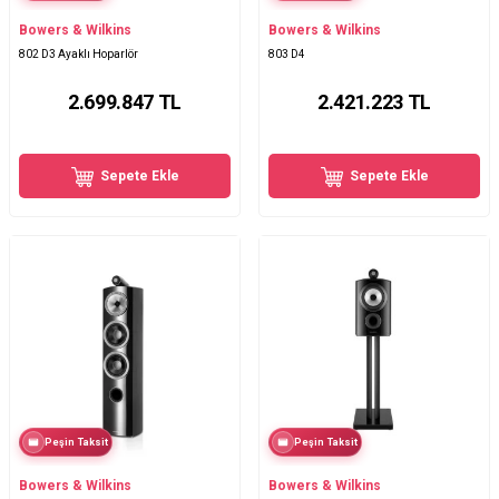
Bowers & Wilkins
Bowers & Wilkins
802 D3 Ayaklı Hoparlör
803 D4
2.699.847
TL
2.421.223
TL
Sepete Ekle
Sepete Ekle
Peşin Taksit
Peşin Taksit
Bowers & Wilkins
Bowers & Wilkins