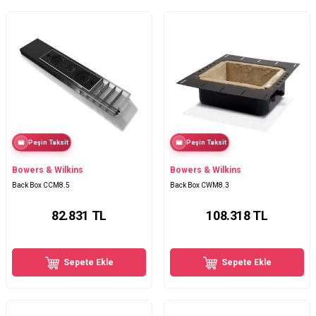
Peşin Taksit
Peşin Taksit
Bowers & Wilkins
Bowers & Wilkins
Back Box CCM8.5
Back Box CWM8.3
82.831
TL
108.318
TL
Sepete Ekle
Sepete Ekle