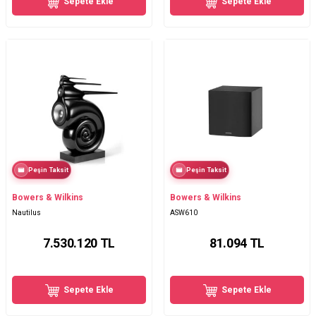
Sepete Ekle
Sepete Ekle
Peşin Taksit
Peşin Taksit
Bowers & Wilkins
Bowers & Wilkins
Nautilus
ASW610
7.530.120
TL
81.094
TL
Sepete Ekle
Sepete Ekle