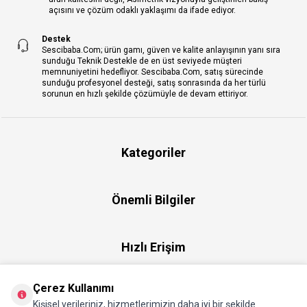
açısını ve çözüm odaklı yaklaşımı da ifade ediyor.
Destek
Sescibaba.Com; ürün gamı, güven ve kalite anlayışının yanı sıra
sunduğu Teknik Destekle de en üst seviyede müşteri
memnuniyetini hedefliyor. Sescibaba.Com, satış sürecinde
sunduğu profesyonel desteği, satış sonrasında da her türlü
sorunun en hızlı şekilde çözümüyle de devam ettiriyor.
Kategoriler
Önemli Bilgiler
Hızlı Erişim
Çerez Kullanımı
Üye
Kişisel verileriniz, hizmetlerimizin daha iyi bir şekilde