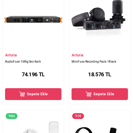
Arturia
Arturia
AudioFuse 16Rig Ses Kartı
MiniFuse Recording Pack / Black
74.196
TL
18.576
TL
Sepete Ekle
Sepete Ekle
Yeni
%
10