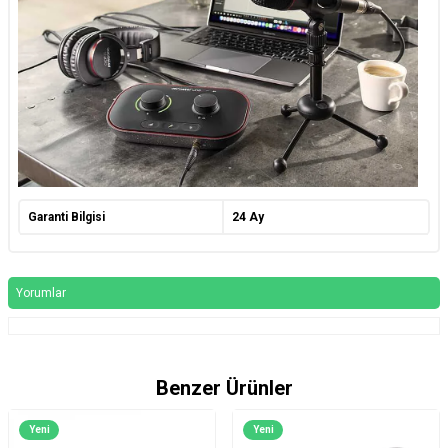
Garanti Bilgisi
24 Ay
Yorumlar
Benzer Ürünler
Yeni
Yeni