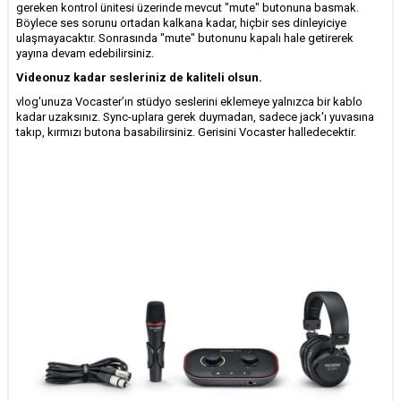
gereken kontrol ünitesi üzerinde mevcut "mute" butonuna basmak.
Böylece ses sorunu ortadan kalkana kadar, hiçbir ses dinleyiciye
ulaşmayacaktır. Sonrasında "mute" butonunu kapalı hale getirerek
yayına devam edebilirsiniz.
Videonuz kadar sesleriniz de kaliteli olsun.
vlog'unuza Vocaster’ın stüdyo seslerini eklemeye yalnızca bir kablo
kadar uzaksınız. Sync-uplara gerek duymadan, sadece jack'ı yuvasına
takıp, kırmızı butona basabilirsiniz. Gerisini Vocaster halledecektir.