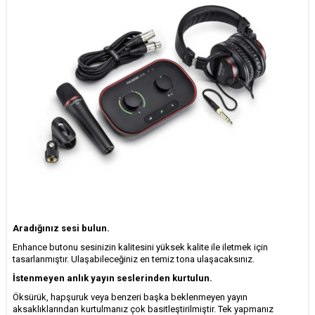
Aradığınız sesi bulun.
Enhance butonu sesinizin kalitesini yüksek kalite ile iletmek için
tasarlanmıştır. Ulaşabileceğiniz en temiz tona ulaşacaksınız.
İstenmeyen anlık yayın seslerinden kurtulun.
Öksürük, hapşuruk veya benzeri başka beklenmeyen yayın
aksaklıklarından kurtulmanız çok basitleştirilmiştir. Tek yapmanız