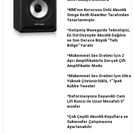
*KRK'nın Kurucusu Ünlü Akustik
Simge Keith Klawitter Tarafından
Tasarlanmıştır.
*Gelişmiş Waveguide Teknolojisi,
En Üst Düzeyde Akustik Dağılım
ve Son Derece Büyük “Tatlı
Bölge” Yaratır
*Mükemmel Ses Üretimi İçin 2
Ayrı Amplifikatörlü Gerçek Çift
Amplifikatör Modu
*Mükemmel Ses Üretimi İçin Ultra
Yüksek Çözünürlüklü, 1” İpek
Kubbe Tweeter
*Deformasyona Dayanıklı Cam
Lifi Konisi ile Uzun Mesafeli 5”
woofer
*Çok Çeşitli Akustik Koşullara ve
Subwoofer Çalışmasına
Ayarlanabilir