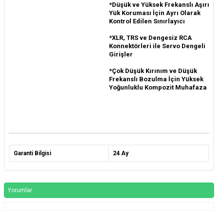
*Düşük ve Yüksek Frekanslı Aşırı
Yük Koruması İçin Ayrı Olarak
Kontrol Edilen Sınırlayıcı
*XLR, TRS ve Dengesiz RCA
Konnektörleri ile Servo Dengeli
Girişler
*Çok Düşük Kırınım ve Düşük
Frekanslı Bozulma İçin Yüksek
Yoğunluklu Kompozit Muhafaza
Garanti Bilgisi
24 Ay
Yorumlar