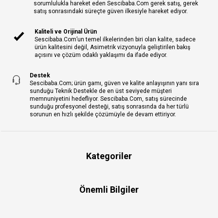
sorumlulukla hareket eden Sescibaba.Com gerek satış, gerek
satış sonrasındaki süreçte güven ilkesiyle hareket ediyor.
Kaliteli ve Orijinal Ürün
Sescibaba.Com’un temel ilkelerinden biri olan kalite, sadece
ürün kalitesini değil, Asimetrik vizyonuyla geliştirilen bakış
açısını ve çözüm odaklı yaklaşımı da ifade ediyor.
Destek
Sescibaba.Com; ürün gamı, güven ve kalite anlayışının yanı sıra
sunduğu Teknik Destekle de en üst seviyede müşteri
memnuniyetini hedefliyor. Sescibaba.Com, satış sürecinde
sunduğu profesyonel desteği, satış sonrasında da her türlü
sorunun en hızlı şekilde çözümüyle de devam ettiriyor.
Kategoriler
Önemli Bilgiler