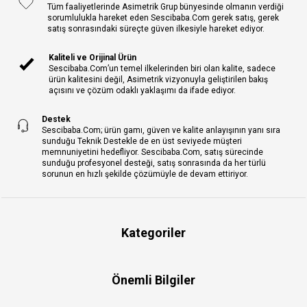
Tüm faaliyetlerinde Asimetrik Grup bünyesinde olmanın verdiği
sorumlulukla hareket eden Sescibaba.Com gerek satış, gerek
satış sonrasındaki süreçte güven ilkesiyle hareket ediyor.
Kaliteli ve Orijinal Ürün
Sescibaba.Com’un temel ilkelerinden biri olan kalite, sadece
ürün kalitesini değil, Asimetrik vizyonuyla geliştirilen bakış
açısını ve çözüm odaklı yaklaşımı da ifade ediyor.
Destek
Sescibaba.Com; ürün gamı, güven ve kalite anlayışının yanı sıra
sunduğu Teknik Destekle de en üst seviyede müşteri
memnuniyetini hedefliyor. Sescibaba.Com, satış sürecinde
sunduğu profesyonel desteği, satış sonrasında da her türlü
sorunun en hızlı şekilde çözümüyle de devam ettiriyor.
Kategoriler
Önemli Bilgiler