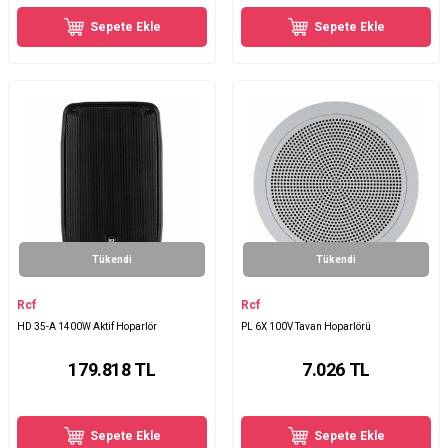
Sepete Ekle
Sepete Ekle
Tükendi
Tükendi
Rcf
Rcf
HD 35-A 1400W Aktif Hoparlör
PL 6X 100V Tavan Hoparlörü
179.818
TL
7.026
TL
Sepete Ekle
Sepete Ekle