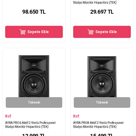
Stüdyo Monitör Hoparlörü (TEK)
98.650
TL
29.697
TL
Sepete Ekle
Sepete Ekle
Tükendi
Tükendi
Rcf
Rcf
AYRA PRO6 Aktif 2 Yönlü Profesyonel
AYRA PRO8 Aktif 2 Yönlü Profesyonel
Stüdyo Monitör Hoparlörü (TEK)
Stüdyo Monitör Hoparlörü (TEK)
12.999
TL
15.499
TL