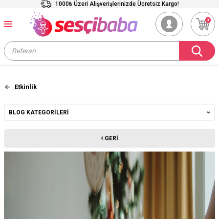
1000₺ Üzeri Alışverişlerinizde Ücretsiz Kargo!
0
Etkinlik
BLOG KATEGORILERI
GERI