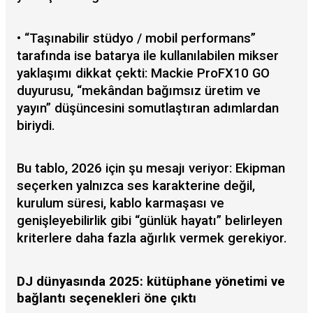
• “Taşınabilir stüdyo / mobil performans”
tarafında ise batarya ile kullanılabilen mikser
yaklaşımı dikkat çekti: Mackie ProFX10 GO
duyurusu, “mekândan bağımsız üretim ve
yayın” düşüncesini somutlaştıran adımlardan
biriydi.
Bu tablo, 2026 için şu mesajı veriyor: Ekipman
seçerken yalnızca ses karakterine değil,
kurulum süresi, kablo karmaşası ve
genişleyebilirlik gibi “günlük hayatı” belirleyen
kriterlere daha fazla ağırlık vermek gerekiyor.
DJ dünyasında 2025: kütüphane yönetimi ve
bağlantı seçenekleri öne çıktı