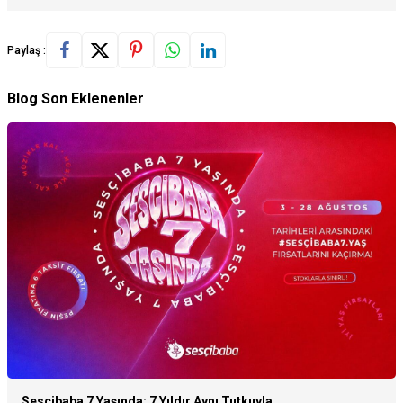
Paylaş :
Blog Son Eklenenler
Sesçibaba 7 Yaşında: 7 Yıldır Aynı Tutkuyla