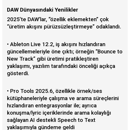
DAW Dünyasındaki Yenilikler
2025’te DAW’lar, “özellik eklemekten” çok
“üretim akışını pürüzsüzleştirmeye” odaklandı.
•
Ableton Live 12.2, iş akışını hızlandıran
güncellemeleriyle öne çıktı; örneğin “Bounce to
New Track” gibi üretimi pratikleştiren
yaklaşımı, yazılım tarafındaki önceliği açıkça
gösterdi.
• Pro Tools 2025.6, özellikle örnek/ses
kütüphaneleriyle çalışma ve arama süreçlerini
hızlandıran entegrasyonlar ile; ayrıca
konuşma/lyric içeriklerinde arama kolaylığı
sağlayan AI destekli Speech to Text
yaklaşımıyla gündeme geldi