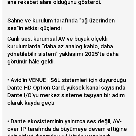
ana rekabet alanı olduğunu gösterdi.
Sahne ve kurulum tarafında “ağ üzerinden
ses”in etkisi güçlendi
Canlı ses, kurumsal AV ve büyük ölçekli
kurulumlarda “daha az analog kablo, daha
yönetilebilir sistem” yaklaşımı 2025’te daha
görünür hâle geldi.
• Avid’in VENUE | S6L sistemleri için duyurduğu
Dante HD Option Card, yüksek kanal sayısında
Dante I/O’yu merkez sisteme taşıyan bir adım
olarak kayda geçti.
• Dante ekosisteminin yalnızca ses değil, AV-
over-IP tarafında da büyümeye devam ettiğine