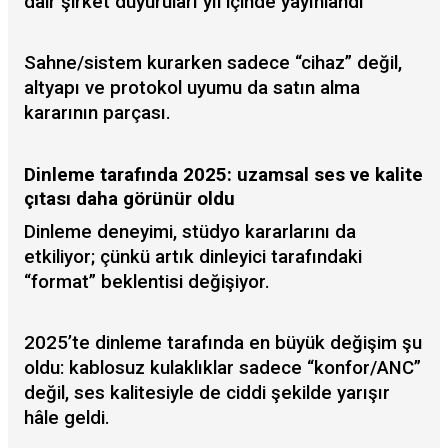
dair şirket duyuruları yıl içinde yayınlandı
Sahne/sistem kurarken sadece “cihaz” değil,
altyapı ve protokol uyumu da satın alma
kararının parçası.
Dinleme tarafında 2025: uzamsal ses ve kalite
çıtası daha görünür oldu
Dinleme deneyimi, stüdyo kararlarını da
etkiliyor; çünkü artık dinleyici tarafındaki
“format” beklentisi değişiyor.
2025’te dinleme tarafında en büyük değişim şu
oldu: kablosuz kulaklıklar sadece “konfor/ANC”
değil, ses kalitesiyle de ciddi şekilde yarışır
hâle geldi.