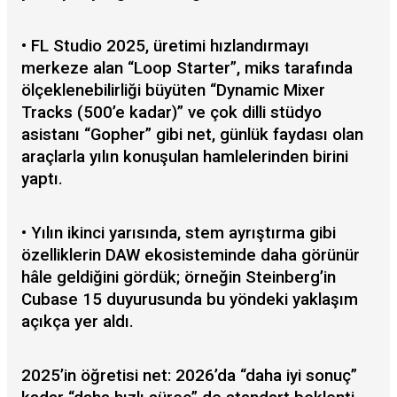
• FL Studio 2025, üretimi hızlandırmayı
merkeze alan “Loop Starter”, miks tarafında
ölçeklenebilirliği büyüten “Dynamic Mixer
Tracks (500’e kadar)” ve çok dilli stüdyo
asistanı “Gopher” gibi net, günlük faydası olan
araçlarla yılın konuşulan hamlelerinden birini
yaptı.
• Yılın ikinci yarısında, stem ayrıştırma gibi
özelliklerin DAW ekosisteminde daha görünür
hâle geldiğini gördük; örneğin Steinberg’in
Cubase 15 duyurusunda bu yöndeki yaklaşım
açıkça yer aldı.
2025’in öğretisi net: 2026’da “daha iyi sonuç”