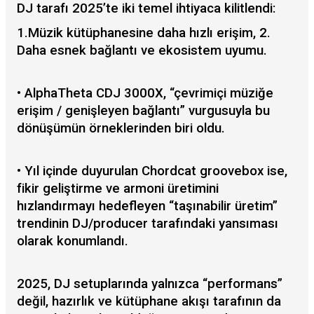
DJ tarafı 2025’te iki temel ihtiyaca kilitlendi:
1.Müzik kütüphanesine daha hızlı erişim, 2.
Daha esnek bağlantı ve ekosistem uyumu.
• AlphaTheta CDJ 3000X, “çevrimiçi müziğe
erişim / genişleyen bağlantı” vurgusuyla bu
dönüşümün örneklerinden biri oldu.
• Yıl içinde duyurulan Chordcat groovebox ise,
fikir geliştirme ve armoni üretimini
hızlandırmayı hedefleyen “taşınabilir üretim”
trendinin DJ/producer tarafındaki yansıması
olarak konumlandı.
2025, DJ setuplarında yalnızca “performans”
değil, hazırlık ve kütüphane akışı tarafının da