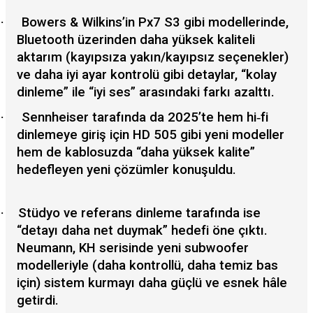
·
Bowers & Wilkins’in Px7 S3 gibi modellerinde,
Bluetooth üzerinden daha yüksek kaliteli
aktarım (kayıpsıza yakın/kayıpsız seçenekler)
ve daha iyi ayar kontrolü gibi detaylar, “kolay
dinleme” ile “iyi ses” arasındaki farkı azalttı.
·
Sennheiser tarafında da 2025’te hem hi
‑
fi
dinlemeye giriş için HD 505 gibi yeni modeller
hem de kablosuzda “daha yüksek kalite”
hedefleyen yeni çözümler konuşuldu.
·
Stüdyo ve referans dinleme tarafında ise
“detayı daha net duymak” hedefi öne çıktı.
Neumann, KH serisinde yeni subwoofer
modelleriyle (daha kontrollü, daha temiz bas
için) sistem kurmayı daha güçlü ve esnek hâle
getirdi.