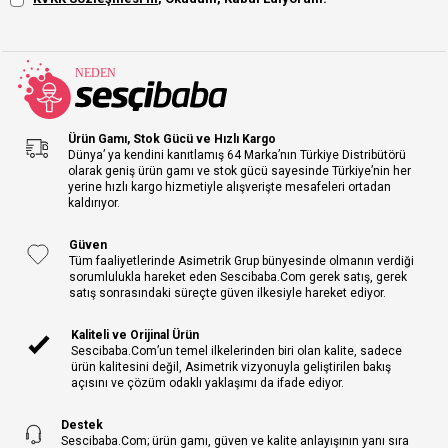
Ürün Gamı, Stok Gücü ve Hızlı Kargo
Dünya’ ya kendini kanıtlamış 64 Marka’nın Türkiye Distribütörü
olarak geniş ürün gamı ve stok gücü sayesinde Türkiye’nin her
yerine hızlı kargo hizmetiyle alışverişte mesafeleri ortadan
kaldırıyor.
Güven
Tüm faaliyetlerinde Asimetrik Grup bünyesinde olmanın verdiği
sorumlulukla hareket eden Sescibaba.Com gerek satış, gerek
satış sonrasındaki süreçte güven ilkesiyle hareket ediyor.
Kaliteli ve Orijinal Ürün
Sescibaba.Com’un temel ilkelerinden biri olan kalite, sadece
ürün kalitesini değil, Asimetrik vizyonuyla geliştirilen bakış
açısını ve çözüm odaklı yaklaşımı da ifade ediyor.
Destek
Sescibaba.Com; ürün gamı, güven ve kalite anlayışının yanı sıra