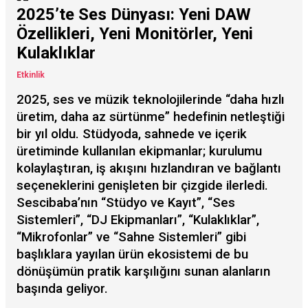
2025’te Ses Dünyası: Yeni DAW
Özellikleri, Yeni Monitörler, Yeni
Kulaklıklar
Etkinlik
2025, ses ve müzik teknolojilerinde “daha hızlı
üretim, daha az sürtünme” hedefinin netleştiği
bir yıl oldu. Stüdyoda, sahnede ve içerik
üretiminde kullanılan ekipmanlar; kurulumu
kolaylaştıran, iş akışını hızlandıran ve bağlantı
seçeneklerini genişleten bir çizgide ilerledi.
Sescibaba’nın “Stüdyo ve Kayıt”, “Ses
Sistemleri”, “DJ Ekipmanları”, “Kulaklıklar”,
“Mikrofonlar” ve “Sahne Sistemleri” gibi
başlıklara yayılan ürün ekosistemi de bu
dönüşümün pratik karşılığını sunan alanların
başında geliyor.