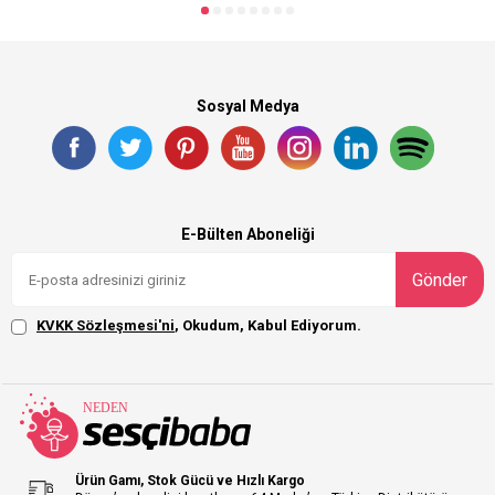
Sosyal Medya
E-Bülten Aboneliği
Gönder
KVKK Sözleşmesi'ni
, Okudum, Kabul Ediyorum.
Ürün Gamı, Stok Gücü ve Hızlı Kargo