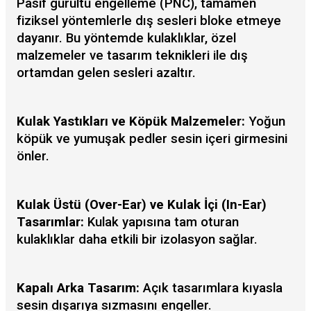
Pasif gürültü engelleme (PNC), tamamen
fiziksel yöntemlerle dış sesleri bloke etmeye
dayanır. Bu yöntemde kulaklıklar, özel
malzemeler ve tasarım teknikleri ile dış
ortamdan gelen sesleri azaltır.
Kulak Yastıkları ve Köpük Malzemeler:
Yoğun
köpük ve yumuşak pedler sesin içeri girmesini
önler.
Kulak Üstü (Over-Ear) ve Kulak İçi (In-Ear)
Tasarımlar:
Kulak yapısına tam oturan
kulaklıklar daha etkili bir izolasyon sağlar.
Kapalı Arka Tasarım:
Açık tasarımlara kıyasla
sesin dışarıya sızmasını engeller.