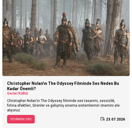
Christopher Nolan'ın The Odyssey Filminde Ses Neden Bu
Kadar Önemli?
Genel Kültür
Christopher Nolan’ın The Odyssey filminde ses tasarımı, sessizlik,
fırtına efektleri, Sirenler ve gelişmiş sinema sistemlerinin önemini ele
alıyoruz.
23.07.2026
DEVAMINI OKU