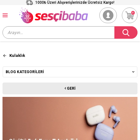
1000₺ Üzeri Alışverişlerinizde Ücretsiz Kargo!
0
Kulaklık
BLOG KATEGORILERI
GERI