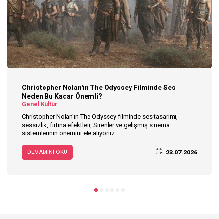
Christopher Nolan'ın The Odyssey Filminde Ses
Neden Bu Kadar Önemli?
Genel Kültür
Christopher Nolan’ın The Odyssey filminde ses tasarımı,
sessizlik, fırtına efektleri, Sirenler ve gelişmiş sinema
sistemlerinin önemini ele alıyoruz.
23.07.2026
DEVAMINI OKU