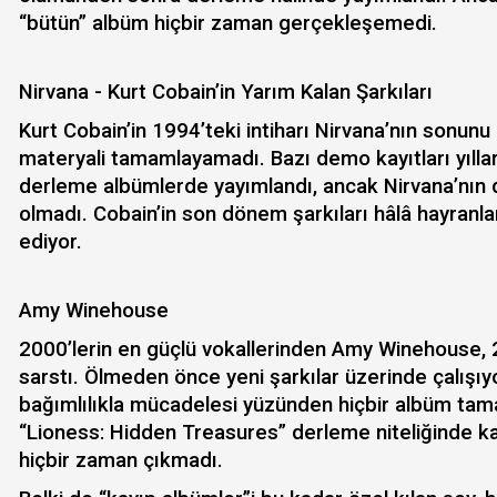
“bütün” albüm hiçbir zaman gerçekleşemedi.
Nirvana - Kurt Cobain’in Yarım Kalan Şarkıları
Kurt Cobain’in 1994’teki intiharı Nirvana’nın sonunu 
materyali tamamlayamadı. Bazı demo kayıtları yıllar
derleme albümlerde yayımlandı, ancak Nirvana’nın
olmadı. Cobain’in son dönem şarkıları hâlâ hayran
ediyor.
Amy Winehouse
2000’lerin en güçlü vokallerinden Amy Winehouse, 
sarstı. Ölmeden önce yeni şarkılar üzerinde çalışıy
bağımlılıkla mücadelesi yüzünden hiçbir albüm t
“Lioness: Hidden Treasures” derleme niteliğinde k
hiçbir zaman çıkmadı.