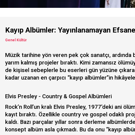
Kayıp Albümler: Yayınlanamayan Efsane
Genel Kültür
Müzik tarihine yön veren pek çok sanatçı, ardında b
yarım kalmış projeler bıraktı. Kimi zamansız ölümüyle
de kişisel sebeplerle bu eserleri gün yüzüne çıka
kadar uzanan en çarpıcı “kayıp albümler”in hikâyele
Elvis Presley - Country & Gospel Albümleri
Rock’n Roll’un kralı Elvis Presley, 1977’deki ani öl
kayıt bıraktı. Özellikle country ve gospel odaklı 
kaldı. Bazı parçalar yıllar sonra derleme albümlerde 
konsept albüm asla çıkmadı. Bu da onu “kayıp albüm