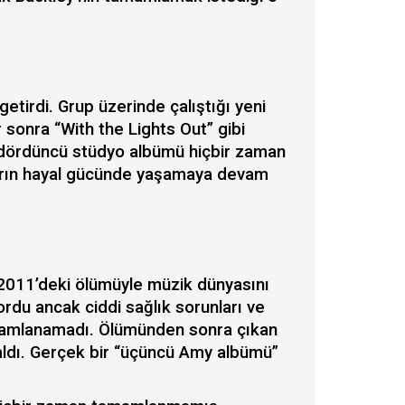
getirdi. Grup üzerinde çalıştığı yeni
 sonra “With the Lights Out” gibi
 dördüncü stüdyo albümü hiçbir zaman
ların hayal gücünde yaşamaya devam
2011’deki ölümüyle müzik dünyasını
ordu ancak ciddi sağlık sorunları ve
amamlanamadı. Ölümünden sonra çıkan
aldı. Gerçek bir “üçüncü Amy albümü”