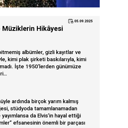
05.09.2025
 Müziklerin Hikâyesi
itmemiş albümler, gizli kayıtlar ve
, kimi plak şirketi baskılarıyla, kimi
ramadı. İşte 1950’lerden günümüze
ri…
ümüyle ardında birçok yarım kalmış
projesi, stüdyoda tamamlanamadan
yayımlansa da Elvis’in hayal ettiği
ler” efsanesinin önemli bir parçası