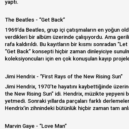
yaptı.
The Beatles - “Get Back”
1969’da Beatles, grup içi çatışmaların en yoğun o
verdikleri bir albüm üzerinde çalışıyordu. Ama ger
rafa kaldırıldı. Bu kayıtların bir kısmı sonradan “Let 
“Get Back” konsepti hiçbir zaman dinleyiciye sunul
koleksiyoncuları için en çok konuşulan kayıp projele
Jimi Hendrix - “First Rays of the New Rising Sun”
Jimi Hendrix, 1970’te hayatını kaybettiğinde üzerin
the New Rising Sun” idi. Hendrix, müzikte yepyeni 
yetmedi. Sonraki yıllarda parçaları farklı derlemele
Hendrix’in zihnindeki bütünlük hiçbir zaman tam anl
Marvin Gaye - “Love Man”