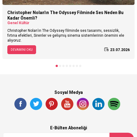
Christopher Nolan'ın The Odyssey Filminde Ses Neden Bu
Kadar Önemli?
Genel Kültür
Christopher Nolan’ın The Odyssey filminde ses tasarımı, sessizlik,
fırtına efektleri, Sirenler ve gelişmiş sinema sistemlerinin önemini ele
alıyoruz.
23.07.2026
DEVAMINI OKU
Sosyal Medya
E-Bülten Aboneliği