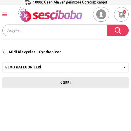
1000₺ Üzeri Alışverişlerinizde Ücretsiz Kargo!
0
Midi Klavyeler - Synthesizer
BLOG KATEGORILERI
GERI