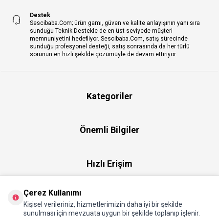
Destek
Sescibaba.Com; ürün gamı, güven ve kalite anlayışının yanı sıra
sunduğu Teknik Destekle de en üst seviyede müşteri
memnuniyetini hedefliyor. Sescibaba.Com, satış sürecinde
sunduğu profesyonel desteği, satış sonrasında da her türlü
sorunun en hızlı şekilde çözümüyle de devam ettiriyor.
Kategoriler
Önemli Bilgiler
Hızlı Erişim
Çerez Kullanımı
Üye
Kişisel verileriniz, hizmetlerimizin daha iyi bir şekilde
sunulması için mevzuata uygun bir şekilde toplanıp işlenir.