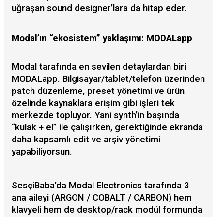
uğraşan sound designer’lara da hitap eder.
Modal’ın “ekosistem” yaklaşımı: MODALapp
Modal tarafında en sevilen detaylardan biri
MODALapp. Bilgisayar/tablet/telefon üzerinden
patch düzenleme, preset yönetimi ve ürün
özelinde kaynaklara erişim gibi işleri tek
merkezde topluyor. Yani synth’in başında
“kulak + el” ile çalışırken, gerektiğinde ekranda
daha kapsamlı edit ve arşiv yönetimi
yapabiliyorsun.
SesçiBaba’da Modal Electronics tarafında 3
ana aileyi (ARGON / COBALT / CARBON) hem
klavyeli hem de desktop/rack modül formunda