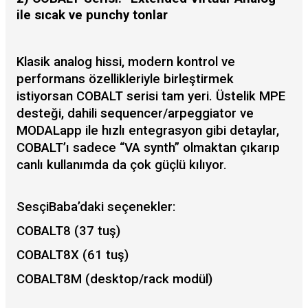
ile sıcak ve punchy tonlar
Klasik analog hissi, modern kontrol ve
performans özellikleriyle birleştirmek
istiyorsan COBALT serisi tam yeri. Üstelik MPE
desteği, dahili sequencer/arpeggiator ve
MODALapp ile hızlı entegrasyon gibi detaylar,
COBALT’ı sadece “VA synth” olmaktan çıkarıp
canlı kullanımda da çok güçlü kılıyor.
SesçiBaba’daki seçenekler:
COBALT8 (37 tuş)
COBALT8X (61 tuş)
COBALT8M (desktop/rack modül)