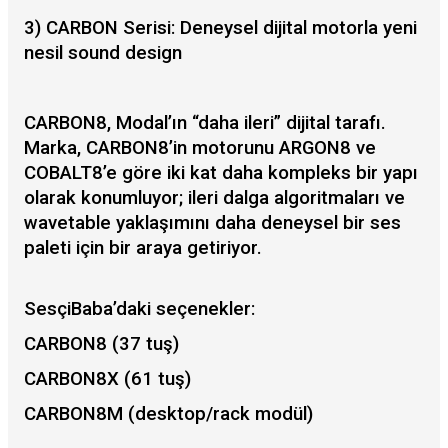
3) CARBON Serisi: Deneysel dijital motorla yeni
nesil sound design
CARBON8, Modal’ın “daha ileri” dijital tarafı.
Marka, CARBON8’in motorunu ARGON8 ve
COBALT8’e göre iki kat daha kompleks bir yapı
olarak konumluyor; ileri dalga algoritmaları ve
wavetable yaklaşımını daha deneysel bir ses
paleti için bir araya getiriyor.
SesçiBaba’daki seçenekler:
CARBON8 (37 tuş)
CARBON8X (61 tuş)
CARBON8M (desktop/rack modül)