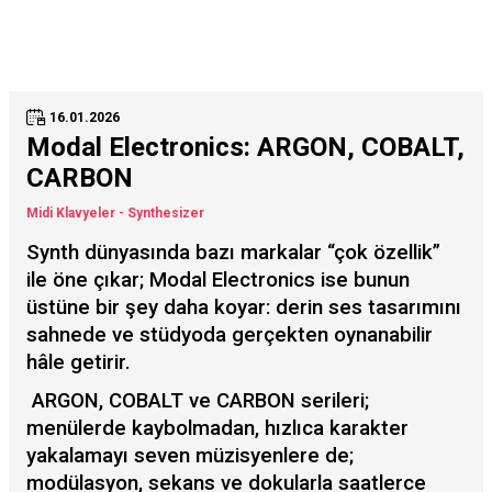
16.01.2026
Modal Electronics: ARGON, COBALT,
CARBON
Midi Klavyeler - Synthesizer
Synth dünyasında bazı markalar “çok özellik”
ile öne çıkar; Modal Electronics ise bunun
üstüne bir şey daha koyar: derin ses tasarımını
sahnede ve stüdyoda gerçekten oynanabilir
hâle getirir.
ARGON, COBALT ve CARBON serileri;
menülerde kaybolmadan, hızlıca karakter
yakalamayı seven müzisyenlere de;
modülasyon, sekans ve dokularla saatlerce