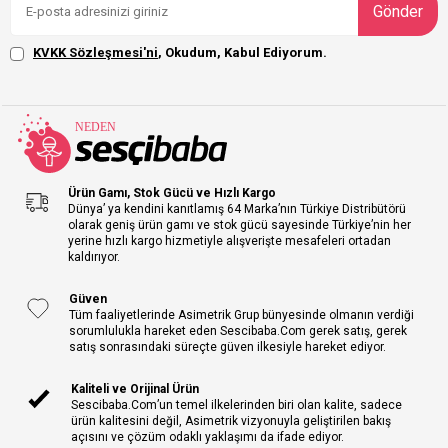
Gönder
KVKK Sözleşmesi'ni
, Okudum, Kabul Ediyorum.
Ürün Gamı, Stok Gücü ve Hızlı Kargo
Dünya’ ya kendini kanıtlamış 64 Marka’nın Türkiye Distribütörü
olarak geniş ürün gamı ve stok gücü sayesinde Türkiye’nin her
yerine hızlı kargo hizmetiyle alışverişte mesafeleri ortadan
kaldırıyor.
Güven
Tüm faaliyetlerinde Asimetrik Grup bünyesinde olmanın verdiği
sorumlulukla hareket eden Sescibaba.Com gerek satış, gerek
satış sonrasındaki süreçte güven ilkesiyle hareket ediyor.
Kaliteli ve Orijinal Ürün
Sescibaba.Com’un temel ilkelerinden biri olan kalite, sadece
ürün kalitesini değil, Asimetrik vizyonuyla geliştirilen bakış
açısını ve çözüm odaklı yaklaşımı da ifade ediyor.