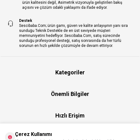
ürün kalitesini değil, Asimetrik vizyonuyla geliştirilen bakış
açısını ve çözüm odaklı yaklaşımı da ifade ediyor.
Destek
Sescibaba.Com; ürün gamı, güven ve kalite anlayışının yanı sıra
sunduğu Teknik Destekle de en üst seviyede müşteri
memnuniyetini hedefliyor. Sescibaba.Com, satış sürecinde
sunduğu profesyonel desteği, satış sonrasında da her türlü
sorunun en hızlı şekilde çözümüyle de devam ettiriyor.
Kategoriler
Önemli Bilgiler
Hızlı Erişim
Çerez Kullanımı
Üye