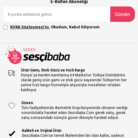
E-Bülten Aboneliği
Gönder
KVKK Sözleşmesi'ni
, Okudum, Kabul Ediyorum.
Ürün Gamı, Stok Gücü ve Hızlı Kargo
Dünya’ ya kendini kanıtlamış 64 Marka’nın Türkiye Distribütörü
olarak geniş ürün gamı ve stok gücü sayesinde Türkiye’nin her
yerine hızlı kargo hizmetiyle alışverişte mesafeleri ortadan
kaldırıyor.
Güven
Tüm faaliyetlerinde Asimetrik Grup bünyesinde olmanın verdiği
sorumlulukla hareket eden Sescibaba.Com gerek satış, gerek
satış sonrasındaki süreçte güven ilkesiyle hareket ediyor.
Kaliteli ve Orijinal Ürün
Sescibaba.Com’un temel ilkelerinden biri olan kalite, sadece