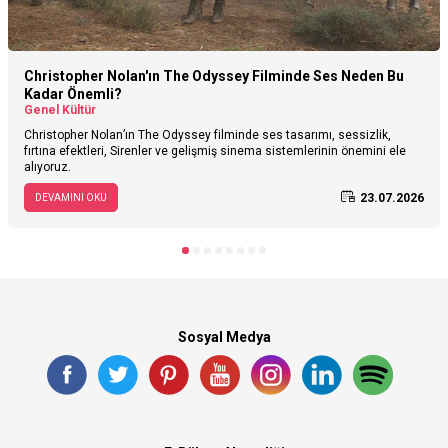
Christopher Nolan'ın The Odyssey Filminde Ses Neden Bu
Kadar Önemli?
Genel Kültür
Christopher Nolan’ın The Odyssey filminde ses tasarımı, sessizlik,
fırtına efektleri, Sirenler ve gelişmiş sinema sistemlerinin önemini ele
alıyoruz.
23.07.2026
DEVAMINI OKU
Sosyal Medya