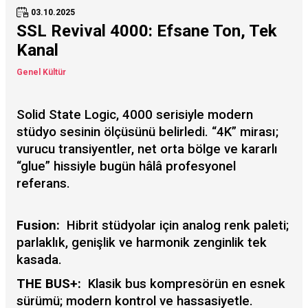
03.10.2025
SSL Revival 4000: Efsane Ton, Tek
Kanal
Genel Kültür
Solid State Logic, 4000 serisiyle modern
stüdyo sesinin ölçüsünü belirledi. “4K” mirası;
vurucu transiyentler, net orta bölge ve kararlı
“glue” hissiyle bugün hâlâ profesyonel
referans.
Fusion:
Hibrit stüdyolar için analog renk paleti;
parlaklık, genişlik ve harmonik zenginlik tek
kasada.
THE BUS+:
Klasik bus kompresörün en esnek
sürümü; modern kontrol ve hassasiyetle.