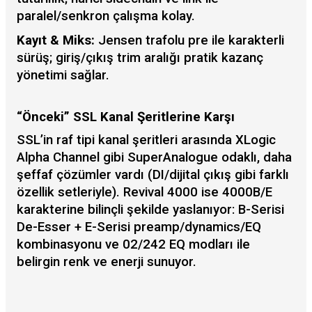
paralel/senkron çalışma kolay.
Kayıt & Miks:
Jensen trafolu pre ile karakterli
sürüş; giriş/çıkış trim aralığı pratik kazanç
yönetimi sağlar.
“Önceki” SSL Kanal Şeritlerine Karşı
SSL’in raf tipi kanal şeritleri arasında XLogic
Alpha Channel gibi SuperAnalogue odaklı, daha
şeffaf çözümler vardı (DI/dijital çıkış gibi farklı
özellik setleriyle). Revival 4000 ise 4000B/E
karakterine bilinçli şekilde yaslanıyor: B-Serisi
De-Esser + E-Serisi preamp/dynamics/EQ
kombinasyonu ve 02/242 EQ modları ile
belirgin renk ve enerji sunuyor.