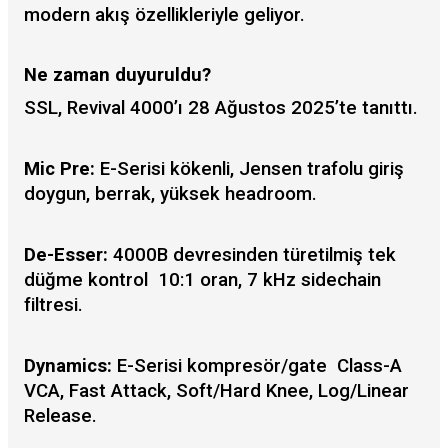
modern akış özellikleriyle geliyor.
Ne zaman duyuruldu?
SSL, Revival 4000’ı 28 Ağustos 2025’te tanıttı.
Mic Pre:
E-Serisi kökenli, Jensen trafolu giriş
doygun, berrak, yüksek headroom.
De-Esser:
4000B devresinden türetilmiş tek
düğme kontrol
10:1 oran, 7 kHz sidechain
filtresi.
Dynamics:
E-Serisi kompresör/gate
Class-A
VCA, Fast Attack, Soft/Hard Knee, Log/Linear
Release.