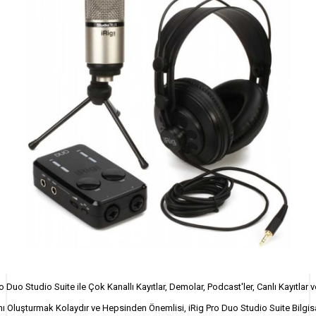
ro Duo Studio Suite ile Çok Kanallı Kayıtlar, Demolar, Podcast'ler, Canlı Kayıtlar 
nı Oluşturmak Kolaydır ve Hepsinden Önemlisi, iRig Pro Duo Studio Suite Bilgisa