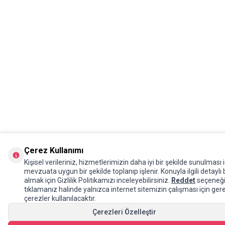
Çerez Kullanımı
Kişisel verileriniz, hizmetlerimizin daha iyi bir şekilde sunulması i
mevzuata uygun bir şekilde toplanıp işlenir. Konuyla ilgili detaylı b
almak için Gizlilik Politikamızı inceleyebilirsiniz.
Reddet
seçeneğ
tıklamanız halinde yalnızca internet sitemizin çalışması için gere
çerezler kullanılacaktır.
Çerezleri Özelleştir