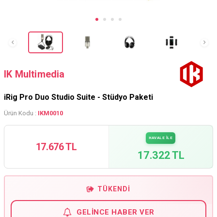
IK Multimedia
iRig Pro Duo Studio Suite - Stüdyo Paketi
Ürün Kodu :
IKM0010
HAVALE İLE
17.676 TL
17.322 TL
TÜKENDI
GELINCE HABER VER