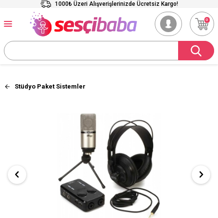
1000₺ Üzeri Alışverişlerinizde Ücretsiz Kargo!
0
Stüdyo Paket Sistemler