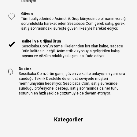
kaldırıyor.
Güven
Tüm faaliyetlerinde Asimetrik Grup bünyesinde olmanın verdiği
sorumlulukla hareket eden Sescibaba.Com gerek satış, gerek
satış sonrasındaki süreçte güven ilkesiyle hareket ediyor.
Kaliteli ve Orijinal Ürün
Sescibaba.Com’un temel ilkelerinden biri olan kalite, sadece
ürün kalitesini değil, Asimetrik vizyonuyla geliştirilen bakış
açısını ve çözüm odaklı yaklaşımı da ifade ediyor.
Destek
Sescibaba.Com; ürün gamı, güven ve kalite anlayışının yanı sıra
sunduğu Teknik Destekle de en üst seviyede müşteri
memnuniyetini hedefliyor. Sescibaba.Com, satış sürecinde
sunduğu profesyonel desteği, satış sonrasında da her türlü
sorunun en hızlı şekilde çözümüyle de devam ettiriyor.
Kategoriler