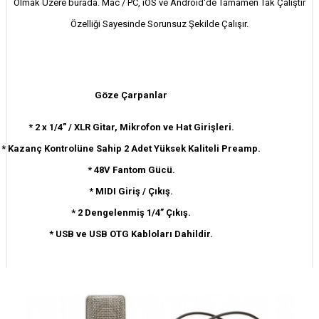
Olmak Üzere burada. Mac / PC, iOS ve Android'de Tamamen Tak Çalıştır
Özelliği Sayesinde Sorunsuz Şekilde Çalışır.
Göze Çarpanlar
* 2 x 1/4” / XLR Gitar, Mikrofon ve Hat Girişleri.
* Kazanç Kontrolüne Sahip 2 Adet Yüksek Kaliteli Preamp.
* 48V Fantom Gücü.
* MIDI Giriş / Çıkış.
* 2 Dengelenmiş 1/4” Çıkış.
* USB ve USB OTG Kabloları Dahildir.