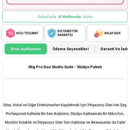
Daha Fazla
IK Multimedia
Ürünü
DİSTRİBÜTÖR
HIZLI TESLİMAT
KOLAY İADE
GARANTİLİ
Ürün Açıklaması
Ödeme Seçenekleri
Garanti Ve İade 
iRig Pro Duo Studio Suite - Stüdyo Paketi
Gitar, Vokal ve Diğer Enstrümanları Kaydetmek İçin İhtiyacınız Olan Her Şey,
Profesyonel Kalitede Bir Ses Arabirimi, Stüdyo Kalitesinde Bir Mikrofon,
Monitör Kulaklık ve İhtiyacınız Olan Tüm Kablolar ve Aksesuarlar da Dahil