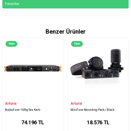
Yorumlar
Benzer Ürünler
Yeni
Yeni
Arturia
Arturia
AudioFuse 16Rig Ses Kartı
MiniFuse Recording Pack / Black
74.196
TL
18.576
TL