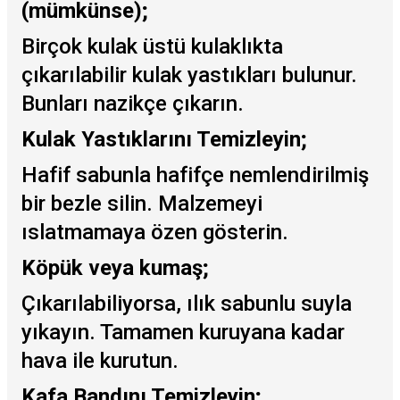
(mümkünse);
Birçok kulak üstü kulaklıkta
çıkarılabilir kulak yastıkları bulunur.
Bunları nazikçe çıkarın.
Kulak Yastıklarını Temizleyin;
Hafif sabunla hafifçe nemlendirilmiş
bir bezle silin. Malzemeyi
ıslatmamaya özen gösterin.
Köpük veya kumaş;
Çıkarılabiliyorsa, ılık sabunlu suyla
yıkayın. Tamamen kuruyana kadar
hava ile kurutun.
Kafa Bandını Temizleyin;