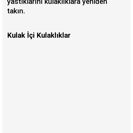
yastıklarını kulaklıklara yeniden
takın.
Kulak İçi Kulaklıklar