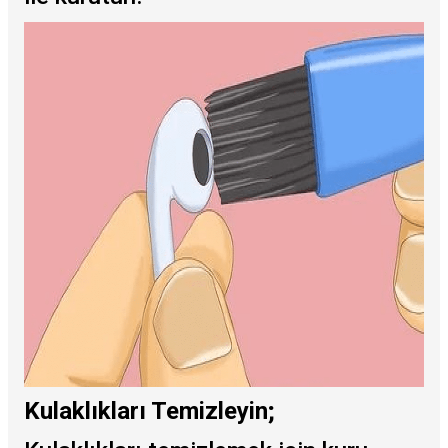
Kulaklıkları Temizleyin;