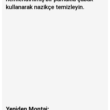
kullanarak nazikçe temizleyin.
Yeniden Montaj;