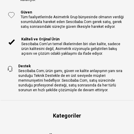
Güven
Tüm faaliyetlerinde Asimetrik Grup bünyesinde olmanın verdiği
sorumlulukla hareket eden Sescibaba.Com gerek satış, gerek
satış sonrasındaki süreçte güven ilkesiyle hareket ediyor.
Kaliteli ve Orijinal Ürün
Sescibaba.Com’un temel ilkelerinden biri olan kalite, sadece
ürün kalitesini değil, Asimetrik vizyonuyla geliştirilen bakış
açısını ve çözüm odaklı yaklaşımı da ifade ediyor.
Destek
Sescibaba.Com; ürün gamı, güven ve kalite anlayışının yanı sıra
sunduğu Teknik Destekle de en üst seviyede müşteri
memnuniyetini hedefliyor. Sescibaba.Com, satış sürecinde
sunduğu profesyonel desteği, satış sonrasında da her türlü
sorunun en hızlı şekilde çözümüyle de devam ettiriyor.
Kategoriler