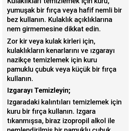
Kulaklıkları temizlemek için kuru,
yumuşak bir fırça veya hafif nemli bir
bez kullanın. Kulaklık açıklıklarına
nem girmemesine dikkat edin.
Zor kir veya kulak kirleri için,
kulaklıkların kenarlarını ve ızgarayı
nazikçe temizlemek için kuru
pamuklu çubuk veya küçük bir fırça
kullanın.
Izgarayı Temizleyin;
Izgaradaki kalıntıları temizlemek için
kuru bir fırça kullanın. Izgara
tıkanmışsa, biraz izopropil alkol ile
nemlendirilmiş bir pamuklu çubuk