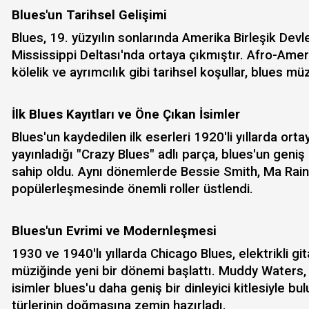
Blues'un Tarihsel Gelişimi
Blues, 19. yüzyılın sonlarında Amerika Birleşik Devle
Mississippi Deltası'nda ortaya çıkmıştır. Afro-Amerik
kölelik ve ayrımcılık gibi tarihsel koşullar, blues m
İlk Blues Kayıtları ve Öne Çıkan İsimler
Blues'un kaydedilen ilk eserleri 1920'li yıllarda ort
yayınladığı "Crazy Blues" adlı parça, blues'un geniş
sahip oldu. Aynı dönemlerde Bessie Smith, Ma Raine
popülerleşmesinde önemli roller üstlendi.
Blues'un Evrimi ve Modernleşmesi
1930 ve 1940'lı yıllarda Chicago Blues, elektrikli git
müziğinde yeni bir dönemi başlattı. Muddy Waters, H
isimler blues'u daha geniş bir dinleyici kitlesiyle bu
türlerinin doğmasına zemin hazırladı.