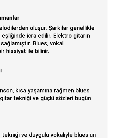
trümanlar
lodilerden oluşur. Şarkılar genellikle
şliğinde icra edilir. Elektro gitarın
sağlamıştır. Blues, vokal
issiyat ile bilinir.
rı
ohnson, kısa yaşamına rağmen blues
 gitar tekniği ve güçlü sözleri bugün
r tekniği ve duygulu vokaliyle blues'un