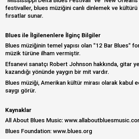
"Mississippi Delta Blues Festivali" ve "New Orleans
festivaller, blues müziğini canlı dinlemek ve kültü
fırsatlar sunar.
Blues ile İlgilenenlere İlginç Bilgiler
Blues müziğinin temel yapısı olan "12 Bar Blues" fo
müzik türüne ilham vermiştir.
Efsanevi sanatçı Robert Johnson hakkında, gitar y
kazandığı yönünde yaygın bir mit vardır.
Blues müziği, Amerikan kültür mirası olarak kabul e
saygı görür.
Kaynaklar
All About Blues Music: www.allaboutbluesmusic.c
Blues Foundation: www.blues.org