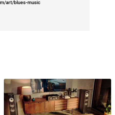
com/art/blues-music