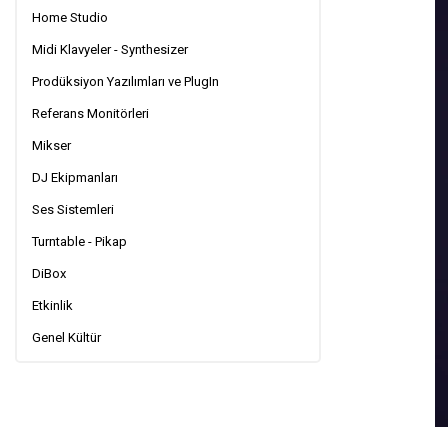
Home Studio
Midi Klavyeler - Synthesizer
Prodüksiyon Yazılımları ve PlugIn
Referans Monitörleri
Mikser
DJ Ekipmanları
Ses Sistemleri
Turntable - Pikap
DiBox
Etkinlik
Genel Kültür