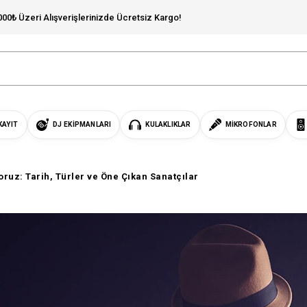
000₺ Üzeri Alışverişlerinizde Ücretsiz Kargo!
KAYIT
DJ EKIPMANLARI
KULAKLIKLAR
MIKROFONLAR
ruz: Tarih, Türler ve Öne Çıkan Sanatçılar