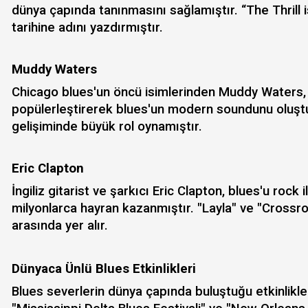
dünya çapında tanınmasını sağlamıştır. “The Thrill i
tarihine adını yazdırmıştır.
Muddy Waters
Chicago blues'un öncü isimlerinden Muddy Waters, e
popülerleştirerek blues'un modern soundunu oluşt
gelişiminde büyük rol oynamıştır.
Eric Clapton
İngiliz gitarist ve şarkıcı Eric Clapton, blues'u roc
milyonlarca hayran kazanmıştır. "Layla" ve "Crossroa
arasında yer alır.
Dünyaca Ünlü Blues Etkinlikleri
Blues severlerin dünya çapında buluştuğu etkinlikle