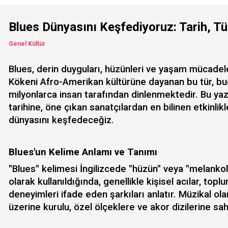
Blues Dünyasını Keşfediyoruz: Tarih, Tü
Genel Kültür
Blues, derin duyguları, hüzünleri ve yaşam mücadele
Kökeni Afro-Amerikan kültürüne dayanan bu tür, bu
milyonlarca insan tarafından dinlenmektedir. Bu ya
tarihine, öne çıkan sanatçılardan en bilinen etkinli
dünyasını keşfedeceğiz.
Blues'un Kelime Anlamı ve Tanımı
"Blues" kelimesi İngilizcede "hüzün" veya "melankoli
olarak kullanıldığında, genellikle kişisel acılar, top
deneyimleri ifade eden şarkıları anlatır. Müzikal ola
üzerine kurulu, özel ölçeklere ve akor dizilerine sahi