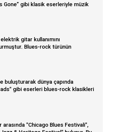
s Gone” gibi klasik eserleriyle müzik
lektrik gitar kullanımını
urmuştur. Blues-rock türünün
k ile buluşturarak dünya çapında
ds" gibi eserleri blues-rock klasikleri
r arasında "Chicago Blues Festivali",