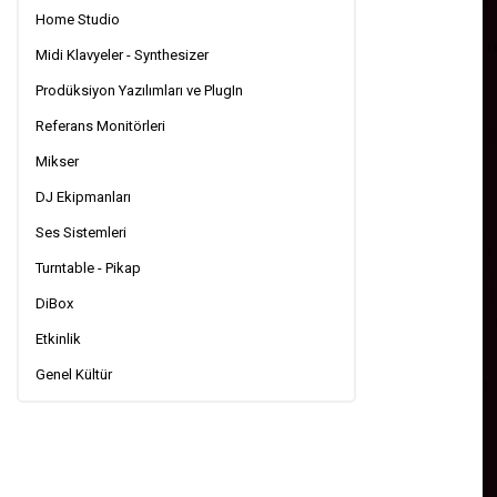
Home Studio
Midi Klavyeler - Synthesizer
Prodüksiyon Yazılımları ve PlugIn
Referans Monitörleri
Mikser
DJ Ekipmanları
Ses Sistemleri
Turntable - Pikap
DiBox
Etkinlik
Genel Kültür