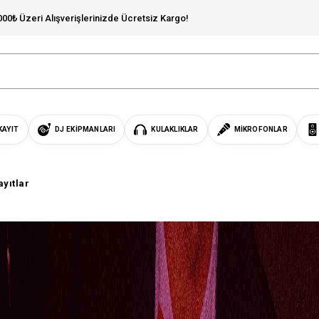
000₺ Üzeri Alışverişlerinizde Ücretsiz Kargo!
KAYIT
DJ EKIPMANLARI
KULAKLIKLAR
MIKROFONLAR
yıtlar