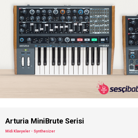
Arturia MiniBrute Serisi
Midi Klavyeler - Synthesizer