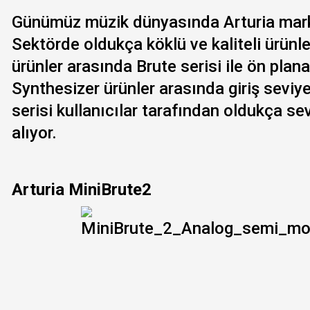
Günümüz müzik dünyasında
Arturia
mark
Sektörde oldukça köklü ve kaliteli ürünl
ürünler arasında Brute serisi ile ön plan
Synthesizer ürünler arasında giriş seviy
serisi kullanıcılar tarafından oldukça se
alıyor.
Arturia MiniBrute2