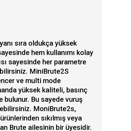
yanı sıra oldukça yüksek
sayesinde hem kullanımı kolay
ısı sayesinde her parametre
bilirsiniz. MiniBrute2S
encer ve multi mode
anda yüksek kaliteli, basınç
de bulunur. Bu sayede vuruş
rebilirsiniz. MoniBrute2s,
ürünlerinden sıkılmış veya
n Brute ailesinin bir üyesidir.