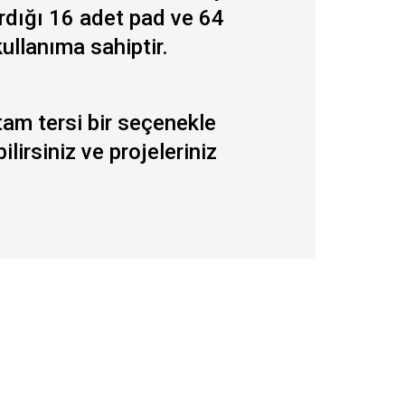
ırdığı 16 adet pad ve 64
kullanıma sahiptir.
tam tersi bir seçenekle
irsiniz ve projeleriniz