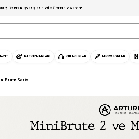
000₺ Üzeri Alışverişlerinizde Ücretsiz Kargo!
KAYIT
DJ EKIPMANLARI
KULAKLIKLAR
MIKROFONLAR
iniBrute Serisi