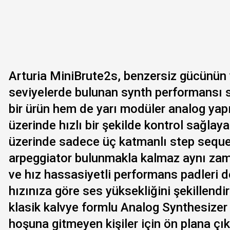
Arturia MiniBrute2s, benzersiz gücünün 
seviyelerde bulunan synth performansı 
bir ürün hem de yarı modüler analog yap
üzerinde hızlı bir şekilde kontrol sağlaya
üzerinde sadece üç katmanlı step sequ
arpeggiator bulunmakla kalmaz aynı zam
ve hız hassasiyetli performans padleri 
hızınıza göre ses yüksekliğini şekillendi
klasik kalvye formlu Analog Synthesizer 
hoşuna gitmeyen kişiler için ön plana çıka