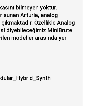
asını bilmeyen yoktur.
er sunan Arturia, analog
a çıkmaktadır. Özellikle Analog
esi diyebileceğimiz MiniBrute
vilen modeller arasında yer