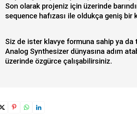
Son olarak projeniz için üzerinde barınd
sequence hafızası ile oldukça geniş bir 
Siz de ister klavye formuna sahip ya da 
Analog Synthesizer dünyasına adım atabil
üzerinde özgürce çalışabilirsiniz.