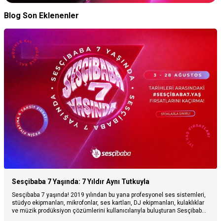
Blog Son Eklenenler
Sesçibaba 7 Yaşında: 7 Yıldır Aynı Tutkuyla
Sesçibaba 7 yaşında! 2019 yılından bu yana profesyonel ses sistemleri,
stüdyo ekipmanları, mikrofonlar, ses kartları, DJ ekipmanları, kulaklıklar
ve müzik prodüksiyon çözümlerini kullanıcılarıyla buluşturan Sesçibaba,
7. yaşını özel fırsatlarla kutluyor. Sesçibaba’nın hikâyesini, müzik ve ses