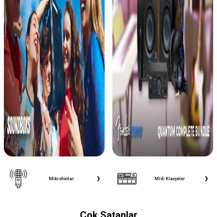
Midi Klavyeler
DJ Controller
Çok Satanlar